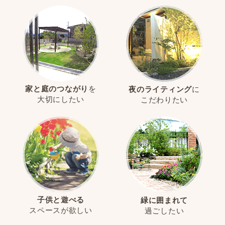
家と庭のつながり
を
夜のライティング
に
大切にしたい
こだわりたい
子供と遊べる
緑に囲まれて
スペースが欲しい
過ごしたい