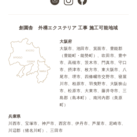
創園舎 外構エクステリア 工事 施工可能地域
大阪府
大阪市、池田市、箕面市、豊能郡
（豊能町・能勢町）、吹田市、豊中
市、高槻市、茨木市、門真市、守口
市、摂津市、枚方市、東大阪市、八
尾市、堺市、四條畷市交野市、寝屋
川市、柏原市、羽曳野市、大阪狭山
市、松原市、大東市、藤井寺市、三
島郡（島本町）、南河内郡（美原
町）
兵庫県
川西市、宝塚市、神戸市、西宮市、伊丹市、芦屋市、尼崎市、
川辺郡（猪名川町）、三田市