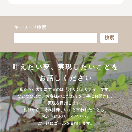
キーワード検索
検索
叶えたい夢、実現したいことを
お話しください
私たちが大切にするのは「オリジナリティ」です。
ひとつひとつ、お客様のこだわりを丁寧にお聞きし、
実現を目指します。
他社から「それは難しい」と言われたことも、
私たちにお話しください。
ご一緒にゴールを目指します。