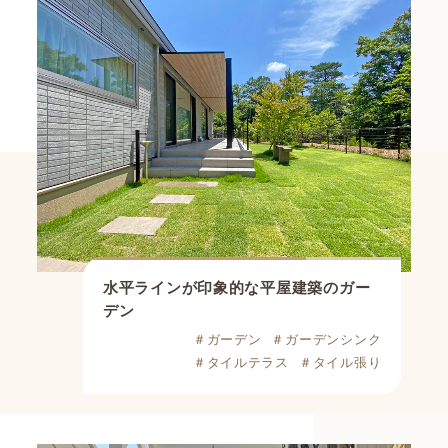
水平ラインが印象的な
平屋建築のガー
デン
＃ガーデン
＃ガーデンシンク
＃タイルテラス
＃タイル張り