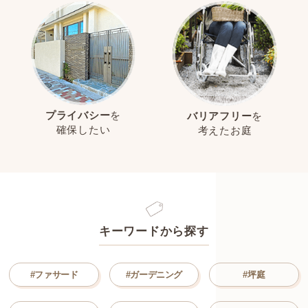
プライバシー
を
バリアフリー
を
確保したい
考えたお庭
キーワードから探す
#ファサード
#ガーデニング
#坪庭