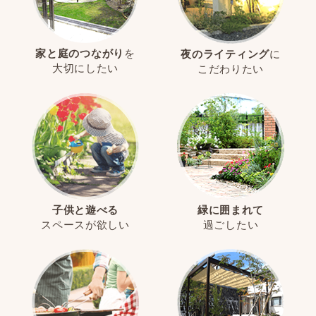
家と庭のつながり
を
夜のライティング
に
大切にしたい
こだわりたい
子供と遊べる
緑に囲まれて
スペースが欲しい
過ごしたい