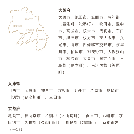
大阪府
大阪市、池田市、箕面市、豊能郡
（豊能町・能勢町）、吹田市、豊中
市、高槻市、茨木市、門真市、守口
市、摂津市、枚方市、東大阪市、八
尾市、堺市、四條畷市交野市、寝屋
川市、柏原市、羽曳野市、大阪狭山
市、松原市、大東市、藤井寺市、三
島郡（島本町）、南河内郡（美原
町）
兵庫県
川西市、宝塚市、神戸市、西宮市、伊丹市、芦屋市、尼崎市、
川辺郡（猪名川町）、三田市
京都府
亀岡市、長岡京市、乙訓郡（大山崎町）、向日市、八幡市、京
田辺市、久世郡（久御山町）、相良郡（精華町）、京都市内
（一部）