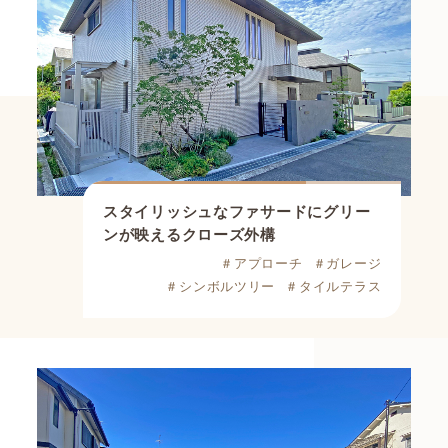
スタイリッシュなファサードに
グリー
ンが映えるクローズ外構
＃アプローチ
＃ガレージ
＃シンボルツリー
＃タイルテラス