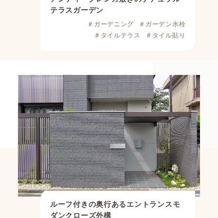
テラスガーデン
＃ガーデニング
＃ガーデン水栓
＃タイルテラス
＃タイル貼り
ルーフ付きの奥行あるエントランス
モ
ダンクローズ外構