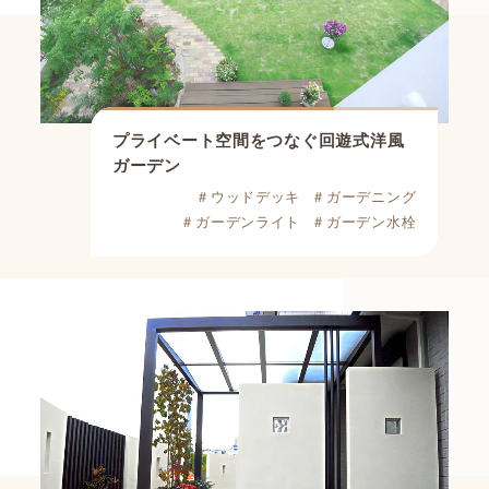
プライベート空間をつなぐ回遊式洋風
ガーデン
＃ウッドデッキ
＃ガーデニング
＃ガーデンライト
＃ガーデン水栓