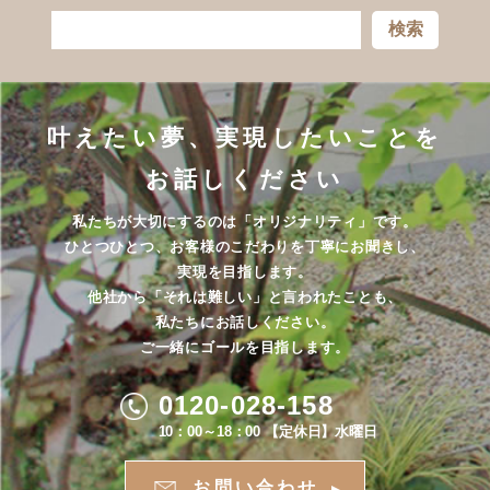
検索
叶えたい夢、実現したいことを
お話しください
私たちが大切にするのは「オリジナリティ」です。
ひとつひとつ、お客様のこだわりを丁寧にお聞きし、
実現を目指します。
他社から「それは難しい」と言われたことも、
私たちにお話しください。
ご一緒にゴールを目指します。
0120-028-158
10：00～18：00 【定休日】水曜日
お問い合わせ