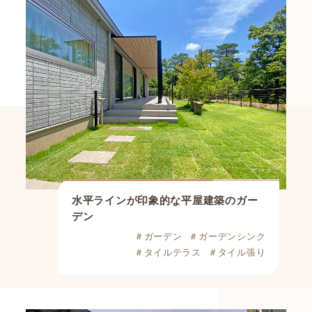
水平ラインが印象的な
平屋建築のガー
デン
＃ガーデン
＃ガーデンシンク
＃タイルテラス
＃タイル張り