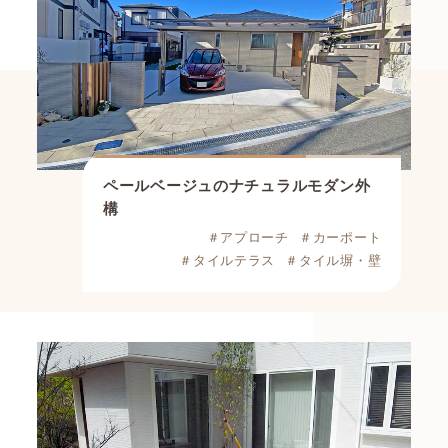
ペールベージュのナチュラルモダン外
構
＃アプローチ
＃カーポート
＃タイルテラス
＃タイル塀・壁