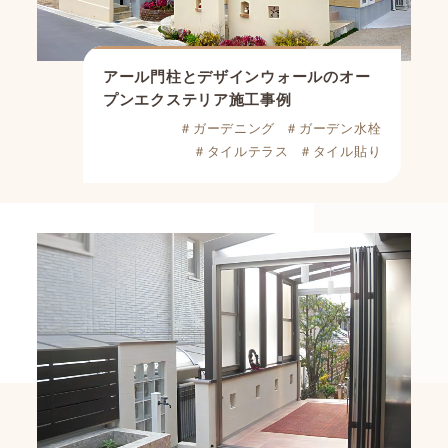
アール門柱とデザインウォールのオー
プンエクステリア施工事例
＃ガーデニング
＃ガーデン水栓
＃タイルテラス
＃タイル貼り