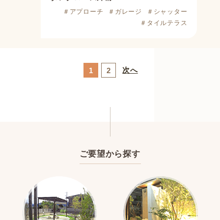
＃アプローチ
＃ガレージ
＃シャッター
＃タイルテラス
次へ
1
2
ご要望から探す