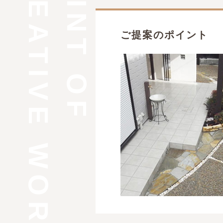
CREATIVE WORK
POINT OF
ご提案のポイント