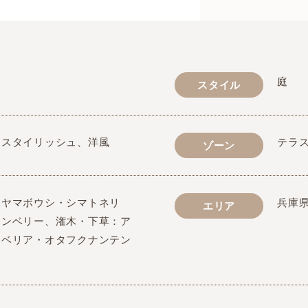
ム
庭
スタイル
、スタイリッシュ、洋風
テラ
ゾーン
緑ヤマボウシ・シマトネリ
兵庫
エリア
ーンベリー、潅木・下草：ア
アベリア・オタフクナンテン