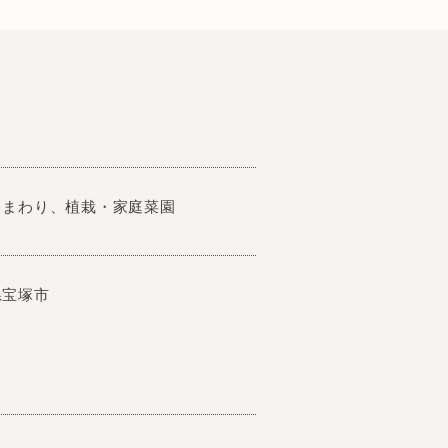
スまわり、植栽・家庭菜園
県宝塚市