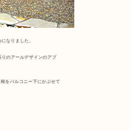
めになりました。
張りのアールデザインのアプ
ス屋根をバルコニー下にかぶせて