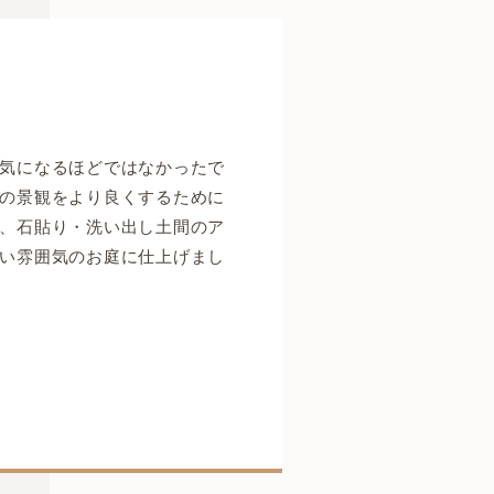
気になるほどではなかったで
の景観をより良くするために
、石貼り・洗い出し土間のア
い雰囲気のお庭に仕上げまし