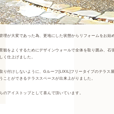
管理が大変であった為、更地にした状態からリフォームをお始
景観をよくするためにデザインウォールで全体を取り囲み、石
しく仕上げました。
り付けしないように、Gルーフ[LIXIL]フリータイプのテラ
うことができるテラススペースが出来上がりました。
らのアイストップとして喜んで頂いています。