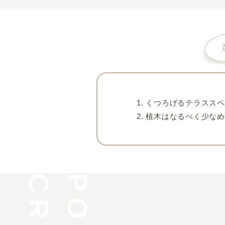
1. くつろげるテラス
2. 植木はなるべく少な