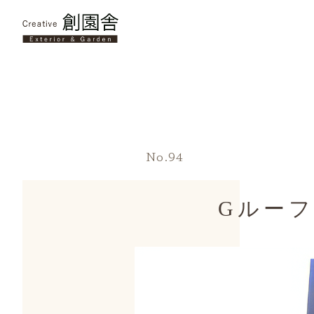
No.94
Gルー