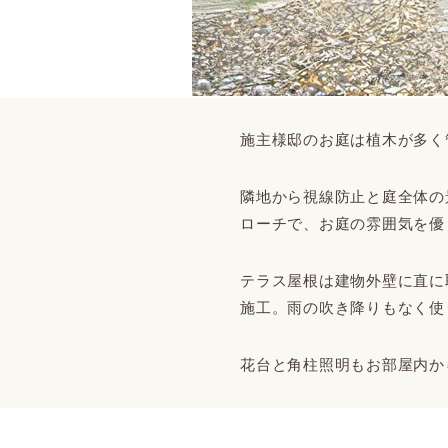
施主様邸のお庭は植木が多く
隣地から視線防止と庭全体の
ローチで、お庭の雰囲気を優
テラス屋根は建物外壁に直に取
施工。雨の吹き降りもなく使
花台と角柱照明もお部屋内か