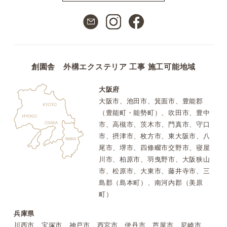
創園舎 外構エクステリア 工事 施工可能地域
大阪府
大阪市、池田市、箕面市、豊能郡
（豊能町・能勢町）、吹田市、豊中
市、高槻市、茨木市、門真市、守口
市、摂津市、枚方市、東大阪市、八
尾市、堺市、四條畷市交野市、寝屋
川市、柏原市、羽曳野市、大阪狭山
市、松原市、大東市、藤井寺市、三
島郡（島本町）、南河内郡（美原
町）
兵庫県
川西市、宝塚市、神戸市、西宮市、伊丹市、芦屋市、尼崎市、