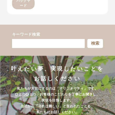
バックヤ
ード
キーワード検索
検索
叶えたい夢、実現したいことを
お話しください
私たちが大切にするのは「オリジナリティ」です。
ひとつひとつ、お客様のこだわりを丁寧にお聞きし、
実現を目指します。
他社から「それは難しい」と言われたことも、
私たちにお話しください。