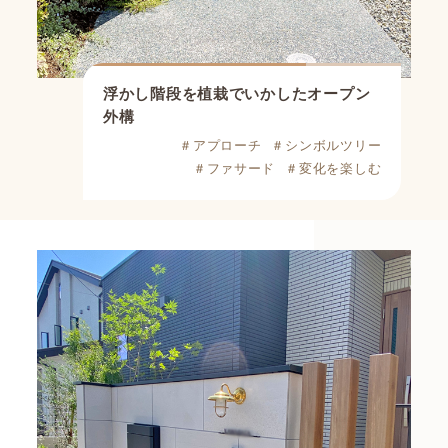
浮かし階段を植栽でいかしたオープン
外構
＃アプローチ
＃シンボルツリー
＃ファサード
＃変化を楽しむ