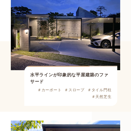
水平ラインが印象的な
平屋建築のファ
サード
＃カーポート
＃スロープ
＃タイル門柱
＃天然芝生