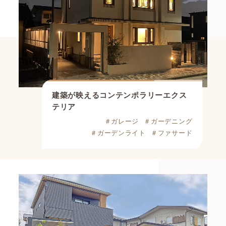
建築が映えるコンテンポラリーエクス
テリア
＃ガレージ
＃ガーデニング
＃ガーデンライト
＃ファサード