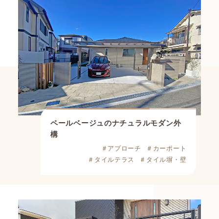
ペールベージュのナチュラルモダン外
構
＃アプローチ
＃カーポート
＃タイルテラス
＃タイル塀・壁