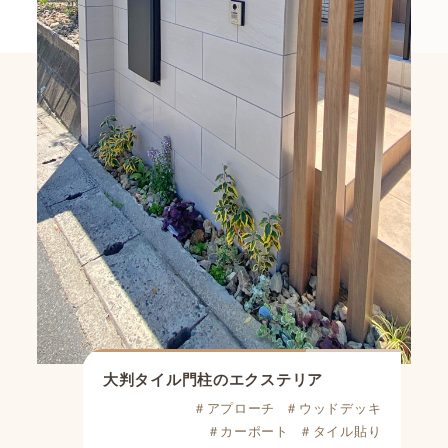
大判タイル門柱のエクステリア
＃アプローチ
＃ウッドデッキ
＃カーポート
＃タイル貼り