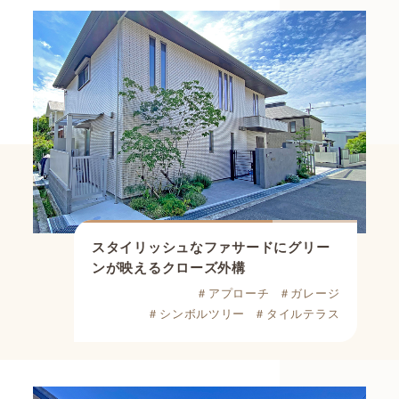
スタイリッシュなファサードに
グリー
ンが映えるクローズ外構
＃アプローチ
＃ガレージ
＃シンボルツリー
＃タイルテラス