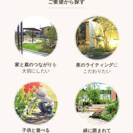
ご要望から探す
家と庭のつながり
を
夜のライティング
に
大切にしたい
こだわりたい
子供と遊べる
緑に囲まれて