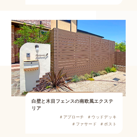
白壁と木目フェンスの南欧風エクステ
リア
＃アプローチ
＃ウッドデッキ
＃ファサード
＃ポスト