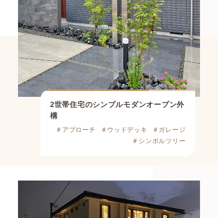
2世帯住宅のシンプルモダンオープン外
構
＃アプローチ
＃ウッドデッキ
＃ガレージ
＃シンボルツリー