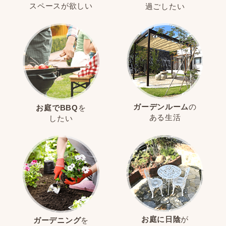
スペースが欲しい
過ごしたい
ガーデンルーム
の
お庭でBBQ
を
ある生活
したい
お庭に日陰
が
ガーデニング
を