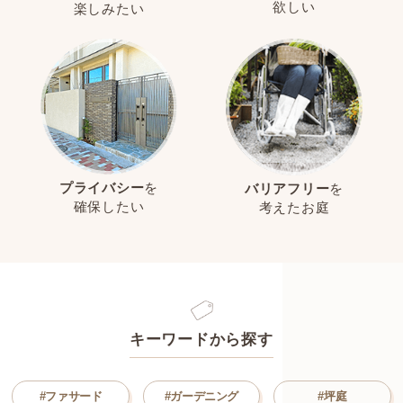
欲しい
楽しみたい
プライバシー
を
バリアフリー
を
確保したい
考えたお庭
キーワードから探す
#ファサード
#ガーデニング
#坪庭