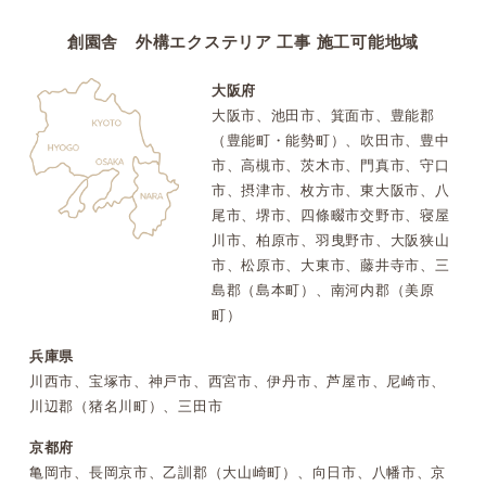
創園舎 外構エクステリア 工事 施工可能地域
大阪府
大阪市、池田市、箕面市、豊能郡
（豊能町・能勢町）、吹田市、豊中
市、高槻市、茨木市、門真市、守口
市、摂津市、枚方市、東大阪市、八
尾市、堺市、四條畷市交野市、寝屋
川市、柏原市、羽曳野市、大阪狭山
市、松原市、大東市、藤井寺市、三
島郡（島本町）、南河内郡（美原
町）
兵庫県
川西市、宝塚市、神戸市、西宮市、伊丹市、芦屋市、尼崎市、
川辺郡（猪名川町）、三田市
京都府
亀岡市、長岡京市、乙訓郡（大山崎町）、向日市、八幡市、京