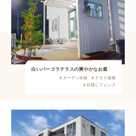
白いパーゴラテラスの爽やかなお庭
＃ガーデン水栓
＃テラス屋根
＃目隠しフェンス