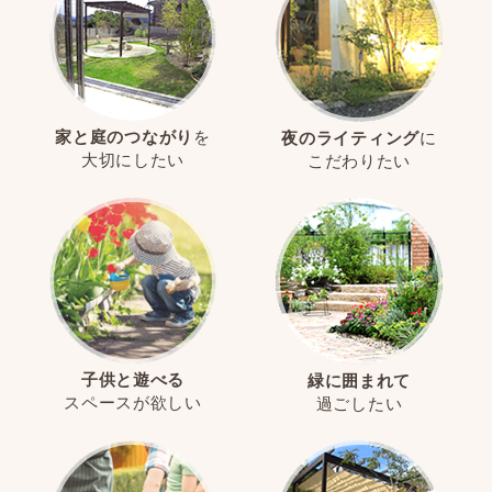
家と庭のつながり
を
夜のライティング
に
大切にしたい
こだわりたい
子供と遊べる
緑に囲まれて
スペースが欲しい
過ごしたい