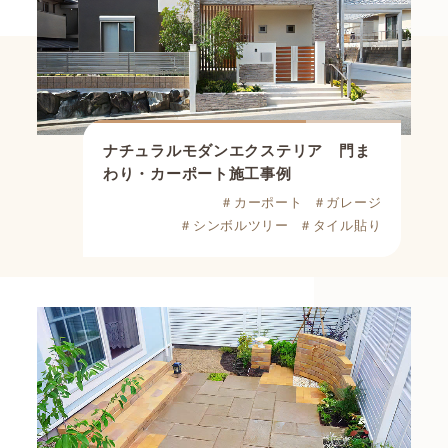
ナチュラルモダンエクステリア 門ま
わり・カーポート施工事例
＃カーポート
＃ガレージ
＃シンボルツリー
＃タイル貼り