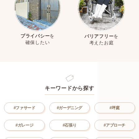
プライバシー
を
バリアフリー
を
確保したい
考えたお庭
キーワードから探す
#ファサード
#ガーデニング
#坪庭
#ガレージ
#石張り
#アプローチ