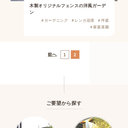
木製オリジナルフェンスの洋風ガーデ
ン
＃ガーデニング
＃レンガ花壇
＃坪庭
＃家庭菜園
前へ
1
2
ご要望から探す