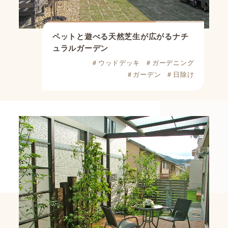
ペットと遊べる天然芝生が広がるナチ
ュラルガーデン
＃ウッドデッキ
＃ガーデニング
＃ガーデン
＃日除け