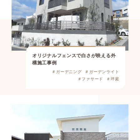
オリジナルフェンスで白さが映える外
構施工事例
＃ガーデニング
＃ガーデンライト
＃ファサード
＃坪庭