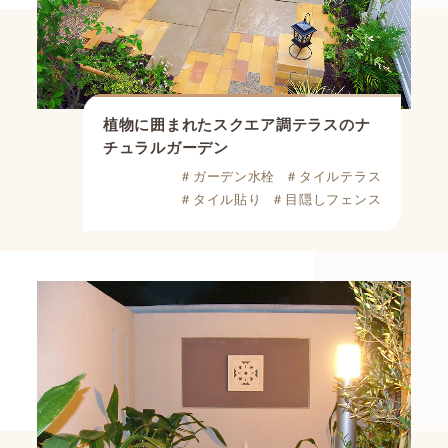
植物に囲まれたスクエア調テラスのナ
チュラルガーデン
＃ガーデン水栓
＃タイルテラス
＃タイル貼り
＃目隠しフェンス