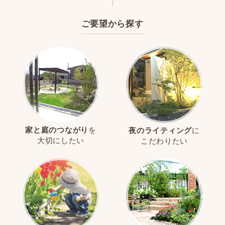
ご要望から探す
家と庭のつながり
を
夜のライティング
に
大切にしたい
こだわりたい