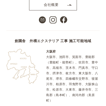
会社概要
創園舎 外構エクステリア 工事 施工可能地域
大阪府
大阪市、池田市、箕面市、豊能郡
（豊能町・能勢町）、吹田市、豊中
市、高槻市、茨木市、門真市、守口
市、摂津市、枚方市、東大阪市、八
尾市、堺市、四條畷市交野市、寝屋
川市、柏原市、羽曳野市、大阪狭山
市、松原市、大東市、藤井寺市、三
島郡（島本町）、南河内郡（美原
町）