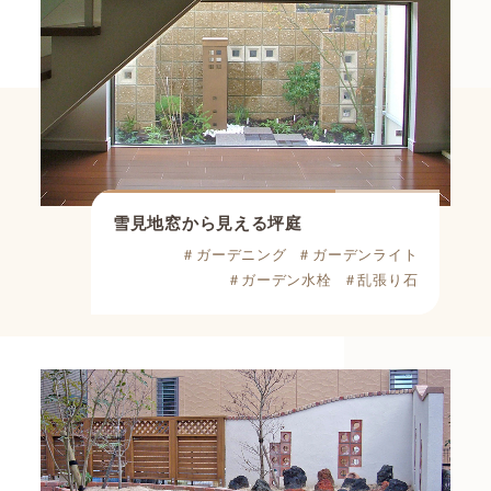
雪見地窓から見える坪庭
＃ガーデニング
＃ガーデンライト
＃ガーデン水栓
＃乱張り石