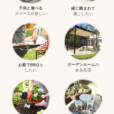
子供と遊べる
緑に囲まれて
スペースが欲しい
過ごしたい
ガーデンルーム
の
お庭でBBQ
を
ある生活
したい