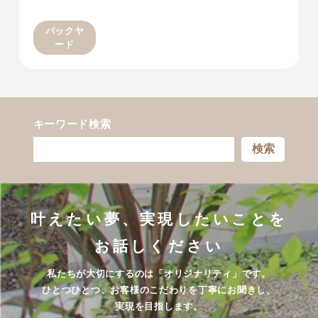
バックヤ
ード
キーワード検索
検索
叶えたい夢、実現したいことを
お話しください
私たちが大切にするのは「オリジナリティ」です。
ひとつひとつ、お客様のこだわりを丁寧にお聞きし、
実現を目指します。