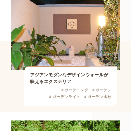
アジアンモダンなデザインウォールが
映えるエクステリア
＃ガーデニング
＃ガーデン
＃ガーデンライト
＃ガーデン水栓