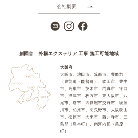
会社概要
創園舎 外構エクステリア 工事 施工可能地域
大阪府
大阪市、池田市、箕面市、豊能郡
（豊能町・能勢町）、吹田市、豊中
市、高槻市、茨木市、門真市、守口
市、摂津市、枚方市、東大阪市、八
尾市、堺市、四條畷市交野市、寝屋
川市、柏原市、羽曳野市、大阪狭山
市、松原市、大東市、藤井寺市、三
島郡（島本町）、南河内郡（美原
町）