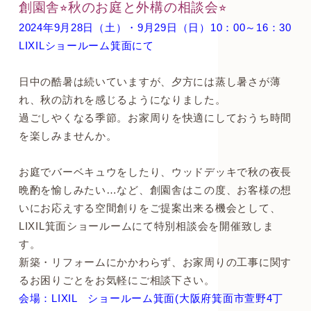
創園舎⭐︎秋のお庭と外構の相談会⭐︎
2024年9月28日（土）・9月29日（日）10：00～16：30
LIXILショールーム箕面にて
日中の酷暑は続いていますが、夕方には蒸し暑さが薄
れ、秋の訪れを感じるようになりました。
過ごしやくなる季節。お家周りを快適にしておうち時間
を楽しみませんか。
お庭でバーベキュウをしたり、ウッドデッキで秋の夜長
晩酌を愉しみたい…など、創園舎はこの度、お客様の想
いにお応えする空間創りをご提案出来る機会として、
LIXIL箕面ショールームにて特別相談会を開催致しま
す。
新築・リフォームにかかわらず、お家周りの工事に関す
るお困りごとをお気軽にご相談下さい。
会場：LIXIL ショールーム箕面(大阪府箕面市萱野4丁