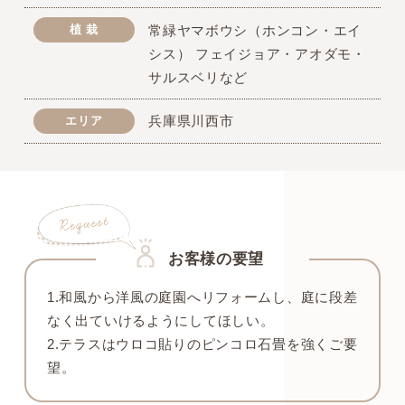
植 栽
常緑ヤマボウシ（ホンコン・エイ
シス） フェイジョア・アオダモ・
サルスベリなど
エリア
兵庫県川西市
お客様の要望
1.和風から洋風の庭園へリフォームし、庭に段差
なく出ていけるようにしてほしい。
2.テラスはウロコ貼りのピンコロ石畳を強くご要
望。