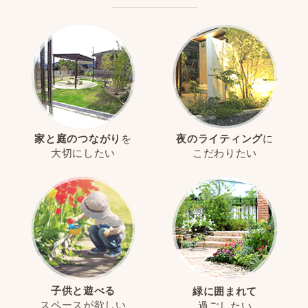
家と庭のつながり
を
夜のライティング
に
大切にしたい
こだわりたい
子供と遊べる
緑に囲まれて
スペースが欲しい
過ごしたい