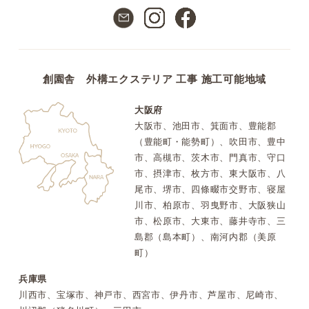
創園舎 外構エクステリア 工事 施工可能地域
大阪府
大阪市、池田市、箕面市、豊能郡
（豊能町・能勢町）、吹田市、豊中
市、高槻市、茨木市、門真市、守口
市、摂津市、枚方市、東大阪市、八
尾市、堺市、四條畷市交野市、寝屋
川市、柏原市、羽曳野市、大阪狭山
市、松原市、大東市、藤井寺市、三
島郡（島本町）、南河内郡（美原
町）
兵庫県
川西市、宝塚市、神戸市、西宮市、伊丹市、芦屋市、尼崎市、