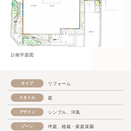
計画平面図
タイプ
リフォーム
スタイル
庭
デザイン
シンプル、洋風
ゾーン
坪庭、植栽・家庭菜園