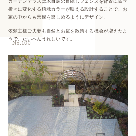
ガーデンテラスは木目調の目隠しフェンスを背景に四季
折々に変化する植栽カラーが映える設計することで、お
家の中からも景観を楽しめるようにデザイン。
依頼主様ご夫妻も自然とお庭を散策する機会が増えたよ
うで、たいへんうれしいです。
No.100