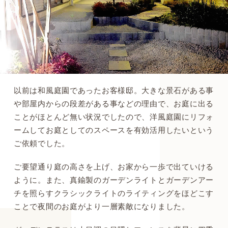
以前は和風庭園であったお客様邸。大きな景石がある事
や部屋内からの段差がある事などの理由で、お庭に出る
ことがほとんど無い状況でしたので、洋風庭園にリフォ
ームしてお庭としてのスペースを有効活用したいという
ご依頼でした。
ご要望通り庭の高さを上げ、お家から一歩で出ていける
ように。また、真鍮製のガーデンライトとガーデンアー
チを照らすクラシックライトのライティングをほどこす
ことで夜間のお庭がより一層素敵になりました。