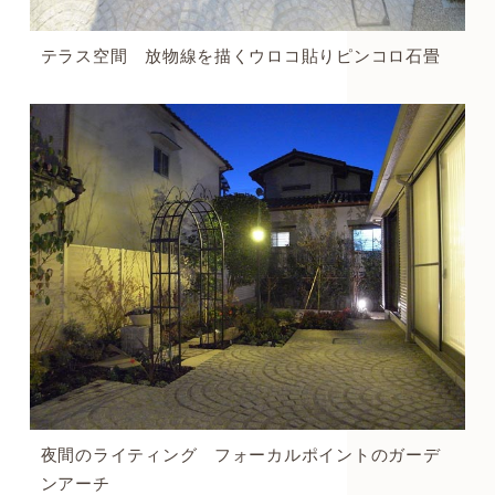
テラス空間 放物線を描くウロコ貼りピンコロ石畳
夜間のライティング フォーカルポイントのガーデ
ンアーチ