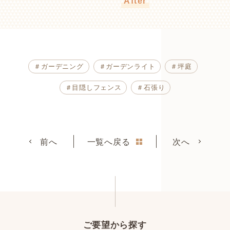
After
＃ガーデニング
＃ガーデンライト
＃坪庭
＃目隠しフェンス
＃石張り
前へ
一覧へ戻る
次へ
ご要望から探す