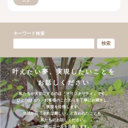
ード
キーワード検索
検索
叶えたい夢、実現したいことを
お話しください
私たちが大切にするのは「オリジナリティ」です。
ひとつひとつ、お客様のこだわりを丁寧にお聞きし、
実現を目指します。
他社から「それは難しい」と言われたことも、
私たちにお話しください。
ご一緒にゴールを目指します。