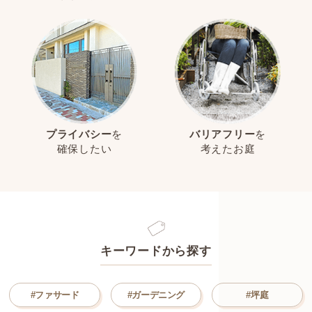
プライバシー
を
バリアフリー
を
確保したい
考えたお庭
キーワードから探す
#ファサード
#ガーデニング
#坪庭