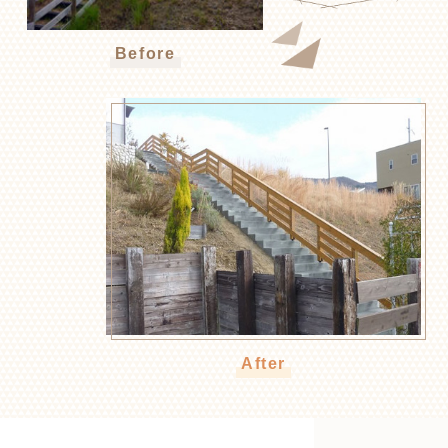
Before
After