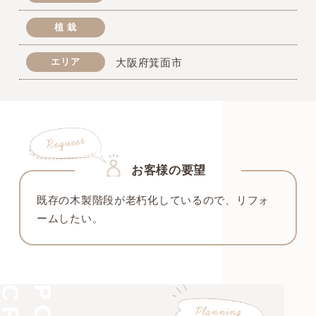
植 栽
エリア
大阪府箕面市
お客様の要望
既存の木製階段が老朽化しているので、リフォ
ームしたい。