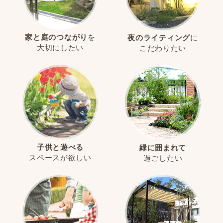
家と庭のつながり
を
夜のライティング
に
大切にしたい
こだわりたい
子供と遊べる
緑に囲まれて
スペースが欲しい
過ごしたい