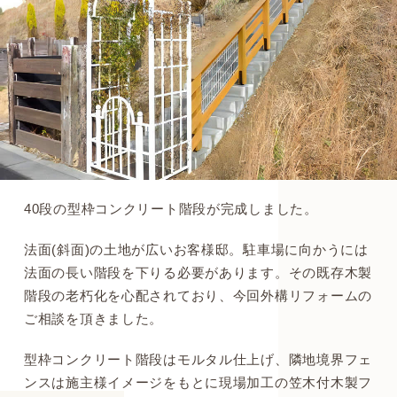
40段の型枠コンクリート階段が完成しました。
法面(斜面)の土地が広いお客様邸。駐車場に向かうには
法面の長い階段を下りる必要があります。その既存木製
階段の老朽化を心配されており、今回外構リフォームの
ご相談を頂きました。
型枠コンクリート階段はモルタル仕上げ、隣地境界フェ
ンスは施主様イメージをもとに現場加工の笠木付木製フ