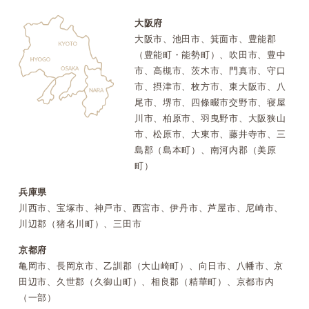
大阪府
大阪市、池田市、箕面市、豊能郡
（豊能町・能勢町）、吹田市、豊中
市、高槻市、茨木市、門真市、守口
市、摂津市、枚方市、東大阪市、八
尾市、堺市、四條畷市交野市、寝屋
川市、柏原市、羽曳野市、大阪狭山
市、松原市、大東市、藤井寺市、三
島郡（島本町）、南河内郡（美原
町）
兵庫県
川西市、宝塚市、神戸市、西宮市、伊丹市、芦屋市、尼崎市、
川辺郡（猪名川町）、三田市
京都府
亀岡市、長岡京市、乙訓郡（大山崎町）、向日市、八幡市、京
田辺市、久世郡（久御山町）、相良郡（精華町）、京都市内
（一部）