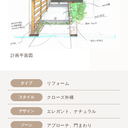
計画平面図
タイプ
リフォーム
スタイル
クローズ外構
デザイン
エレガント、ナチュラル
ゾーン
アプローチ、門まわり