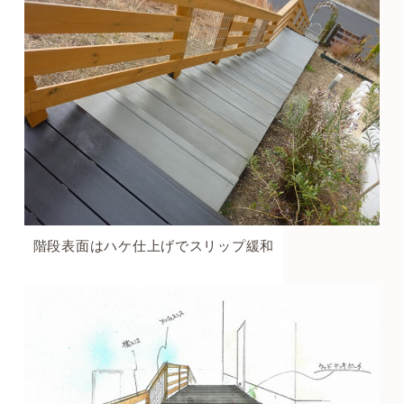
階段表面はハケ仕上げでスリップ緩和