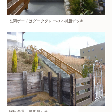
玄関ポーチはダークグレーの木樹脂デッキ
階段全景 敷地側から