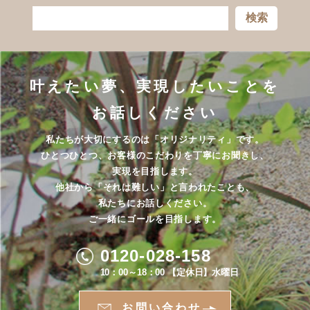
検索
叶えたい夢、実現したいことを
お話しください
私たちが大切にするのは「オリジナリティ」です。
ひとつひとつ、お客様のこだわりを丁寧にお聞きし、
実現を目指します。
他社から「それは難しい」と言われたことも、
私たちにお話しください。
ご一緒にゴールを目指します。
0120-028-158
10：00～18：00 【定休日】水曜日
お問い合わせ