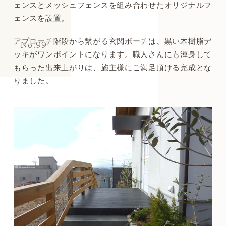
ェンスとメッシュフェンスを組み合わせたオリジナルフ
ェンスを設置。
アプローチ階段から繋がる玄関ポーチは、黒い木樹脂デ
No.99
ッキがワンポイントになります。職人さんにも渾身して
もらった出来上がりは、施主様にご満足頂ける完成とな
りました。