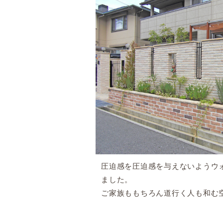
圧迫感を圧迫感を与えないようウ
ました。
ご家族ももちろん道行く人も和む