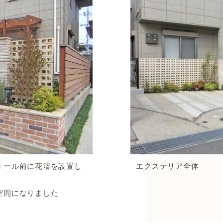
ォール前に花壇を設置し
エクステリア全体
空間になりました