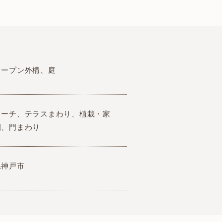
オープン外構、庭
ローチ、テラスまわり、植栽・家
園、門まわり
県神戸市