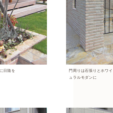
庭に日陰を
門周りは石張りとホワイ
ュラルモダンに