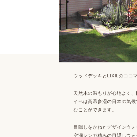
ウッドデッキとLIXILのコ
天然木の温もりが心地よく、
イペは高温多湿の日本の気候
むことができます。
目隠しをかねたデザインウォ
空洞レンガ積みの目隠しウォ