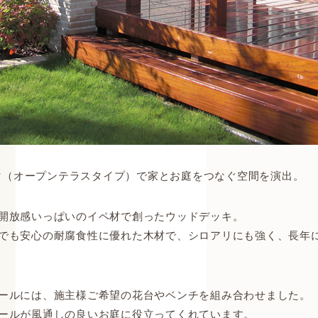
コマ（オープンテラスタイプ）で家とお庭をつなぐ空間を演出。
開放感いっぱいのイペ材で創ったウッドデッキ。
でも安心の耐腐食性に優れた木材で、シロアリにも強く、長年
ールには、施主様ご希望の花台やベンチを組み合わせました。
ールが風通しの良いお庭に役立ってくれています。