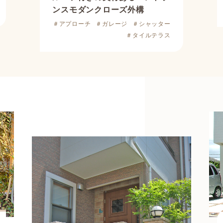
ンス
モダンクローズ外構
＃アプローチ
＃ガレージ
＃シャッター
＃タイルテラス