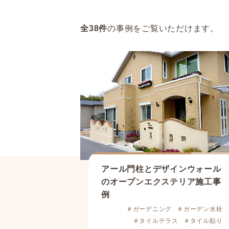
全
38
件
の事例をご覧いただけます。
アール門柱とデザインウォール
のオープンエクステリア施工事
例
＃ガーデニング
＃ガーデン水栓
＃タイルテラス
＃タイル貼り