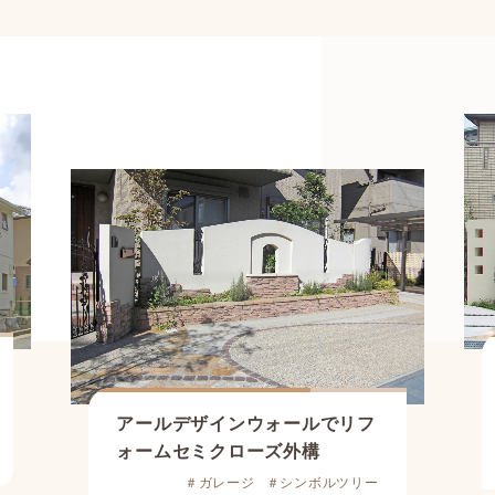
アールデザインウォールでリフ
ォーム
セミクローズ外構
＃ガレージ
＃シンボルツリー