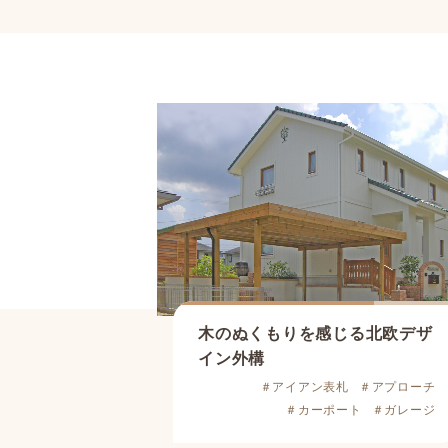
木のぬくもりを感じる北欧デザ
イン外構
＃アイアン表札
＃アプローチ
＃カーポート
＃ガレージ