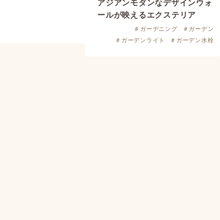
アジアンモダンなデザインウォ
ールが映えるエクステリア
＃ガーデニング
＃ガーデン
＃ガーデンライト
＃ガーデン水栓