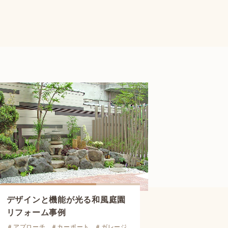
デザインと機能が光る
和風庭園
リフォーム事例
＃アプローチ
＃カーポート
＃ガレージ