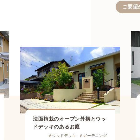
ご要望
法面植栽のオープン外構とウッ
ドデッキのあるお庭
＃ウッドデッキ
＃ガーデニング