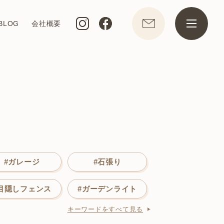
BLOG
会社概要
#ガレージ
#石張り
目隠しフェンス
#ガーデンライト
キーワードをすべて見る