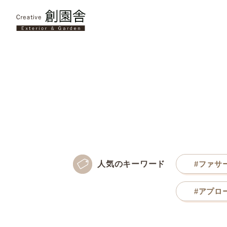
人気の
キーワード
#ファサ
#アプロ