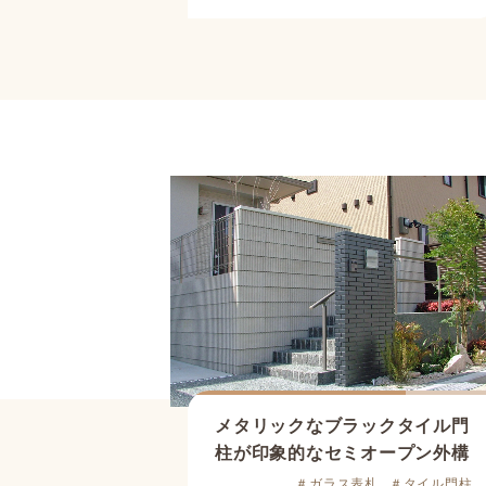
メタリックなブラックタイル門
柱
が印象的なセミオープン外構
＃ガラス表札
＃タイル門柱