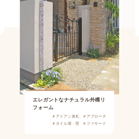
エレガントなナチュラル外構リ
フォーム
＃アイアン表札
＃アプローチ
＃タイル塀・壁
＃ファサード