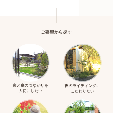
ご要望から探す
家と庭のつながり
を
夜のライティング
に
大切にしたい
こだわりたい