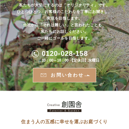
私たちが大切にするのは「オリジナリティ」です。
ひとつひとつ、お客様のこだわりを丁寧にお聞きし、
実現を目指します。
他社から「それは難しい」と言われたことも、
私たちにお話しください。
ご一緒にゴールを目指します。
0120-028-158
10：00～18：00 【定休日】水曜日
お問い合わせ
住まう人の五感に幸せを運ぶお庭づくり