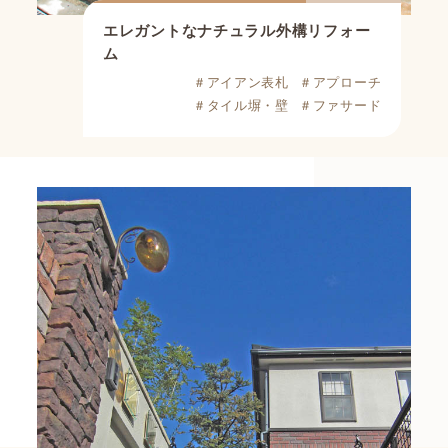
エレガントなナチュラル外構リフォー
ム
＃アイアン表札
＃アプローチ
＃タイル塀・壁
＃ファサード