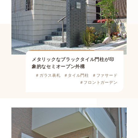
メタリックなブラックタイル門柱
が印
象的なセミオープン外構
＃ガラス表札
＃タイル門柱
＃ファサード
＃フロントガーデン