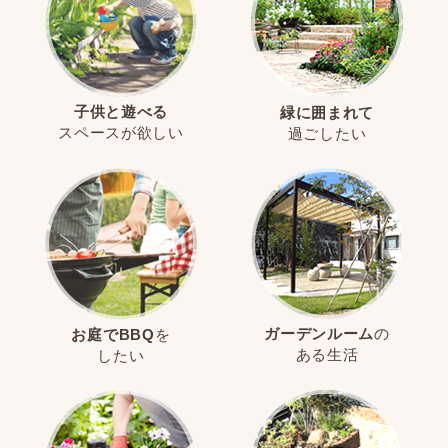
子供と遊べる
緑に囲まれて
スペースが欲しい
過ごしたい
ガーデンルーム
の
お庭でBBQ
を
ある生活
したい