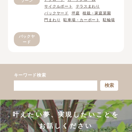
ゾーン
サイクルポート
テラスまわり
バックヤード
坪庭
植栽・家庭菜園
門まわり
駐車場・カーポート
駐輪場
バックヤ
ード
キーワード検索
検索
叶えたい夢、実現したいことを
お話しください