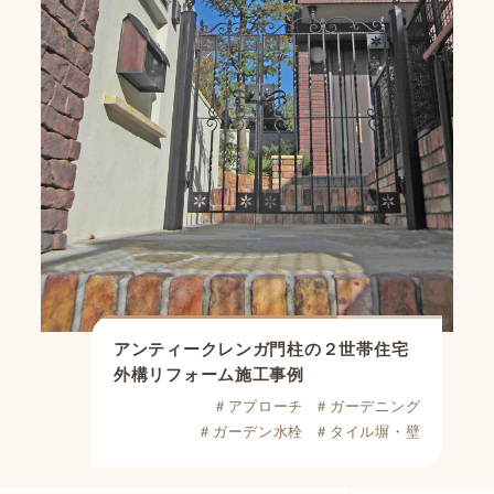
アンティークレンガ門柱の２世帯住宅
外構
リフォーム施工事例
＃アプローチ
＃ガーデニング
＃ガーデン水栓
＃タイル塀・壁