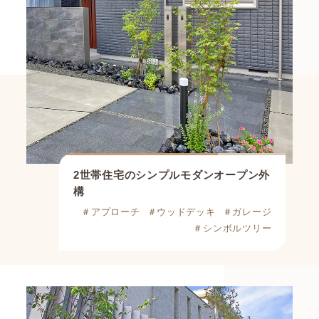
2世帯住宅のシンプルモダンオープン外
構
＃アプローチ
＃ウッドデッキ
＃ガレージ
＃シンボルツリー