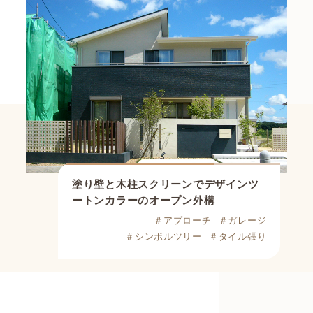
塗り壁と木柱スクリーンでデザイン
ツ
ートンカラーのオープン外構
＃アプローチ
＃ガレージ
＃シンボルツリー
＃タイル張り