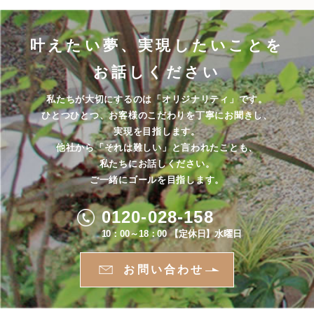
叶えたい夢、実現したいことを
お話しください
私たちが大切にするのは「オリジナリティ」です。
ひとつひとつ、お客様のこだわりを丁寧にお聞きし、
実現を目指します。
他社から「それは難しい」と言われたことも、
私たちにお話しください。
ご一緒にゴールを目指します。
0120-028-158
10：00～18：00 【定休日】水曜日
お問い合わせ