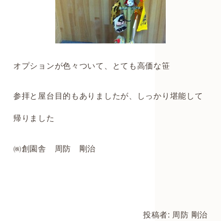
オプションが色々ついて、とても高価な笹
参拝と屋台目的もありましたが、しっかり堪能して
帰りました
㈱創園舎 周防 剛治
投稿者: 周防 剛治