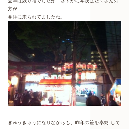
去年は残り福でしたが、さすがに本戎はたくさんの
方が
参拝に来られてましたね。
ぎゅうぎゅうになりながらも、昨年の笹を奉納
して