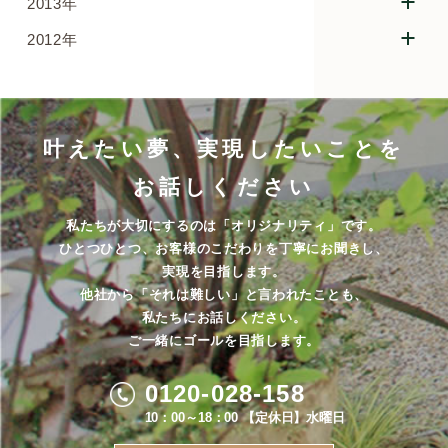
2013年
2012年
叶えたい夢、実現したいことを
お話しください
私たちが大切にするのは「オリジナリティ」です。
ひとつひとつ、お客様のこだわりを丁寧にお聞きし、
実現を目指します。
他社から「それは難しい」と言われたことも、
私たちにお話しください。
ご一緒にゴールを目指します。
0120-028-158
10：00～18：00 【定休日】水曜日