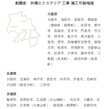
創園舎 外構エクステリア 工事 施工可能地域
大阪府
大阪市、池田市、箕面市、豊能郡
（豊能町・能勢町）、吹田市、豊中
市、高槻市、茨木市、門真市、守口
市、摂津市、枚方市、東大阪市、八
尾市、堺市、四條畷市交野市、寝屋
川市、柏原市、羽曳野市、大阪狭山
市、松原市、大東市、藤井寺市、三
島郡（島本町）、南河内郡（美原
町）
兵庫県
川西市、宝塚市、神戸市、西宮市、伊丹市、芦屋市、尼崎市、
川辺郡（猪名川町）、三田市
京都府
亀岡市、長岡京市、乙訓郡（大山崎町）、向日市、八幡市、京
田辺市、久世郡（久御山町）、相良郡（精華町）、京都市内