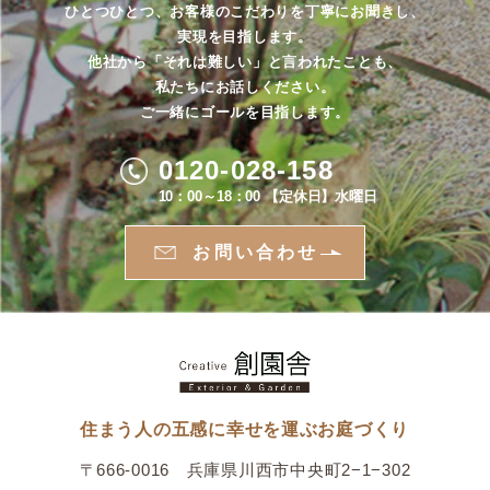
ひとつひとつ、お客様のこだわりを丁寧にお聞きし、
実現を目指します。
他社から「それは難しい」と言われたことも、
私たちにお話しください。
ご一緒にゴールを目指します。
0120-028-158
10：00～18：00 【定休日】水曜日
お問い合わせ
住まう人の五感に幸せを運ぶお庭づくり
〒666-0016 兵庫県川西市中央町2−1−302