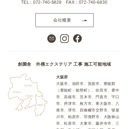
TEL : 072-740-6828 FAX : 072-740-6830
会社概要
創園舎 外構エクステリア 工事 施工可能地域
大阪府
大阪市、池田市、箕面市、豊能郡
（豊能町・能勢町）、吹田市、豊中
市、高槻市、茨木市、門真市、守口
市、摂津市、枚方市、東大阪市、八
尾市、堺市、四條畷市交野市、寝屋
川市、柏原市、羽曳野市、大阪狭山
市、松原市、大東市、藤井寺市、三