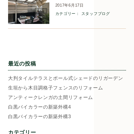
2017年6月17日
カテゴリー：
スタッフブログ
最近の投稿
大判タイルテラスとポール式シェードのリガーデン
生垣から木目調格子フェンスのリフォーム
アンティークレンガの土間リフォーム
白黒バイカラーの新築外構4
白黒バイカラーの新築外構3
カテゴリー