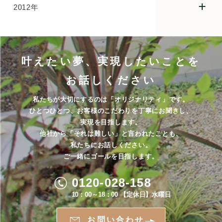
2012年
叶えたい夢、実現したいことを
お話しください
私たちが大切にするのは「オリジナリティ」です。
ひとつひとつ、お客様のこだわりを丁寧にお聞きし、
実現を目指します。
他社から「それは難しい」と言われたことも、
私たちにお話しください。
ご一緒にゴールを目指します。
0120-028-158
10：00～18：00 【定休日】水曜日
お問い合わせ