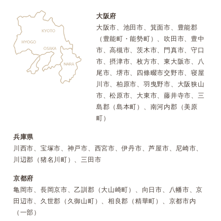
大阪府
大阪市、池田市、箕面市、豊能郡
（豊能町・能勢町）、吹田市、豊中
市、高槻市、茨木市、門真市、守口
市、摂津市、枚方市、東大阪市、八
尾市、堺市、四條畷市交野市、寝屋
川市、柏原市、羽曳野市、大阪狭山
市、松原市、大東市、藤井寺市、三
島郡（島本町）、南河内郡（美原
町）
兵庫県
川西市、宝塚市、神戸市、西宮市、伊丹市、芦屋市、尼崎市、
川辺郡（猪名川町）、三田市
京都府
亀岡市、長岡京市、乙訓郡（大山崎町）、向日市、八幡市、京
田辺市、久世郡（久御山町）、相良郡（精華町）、京都市内
（一部）