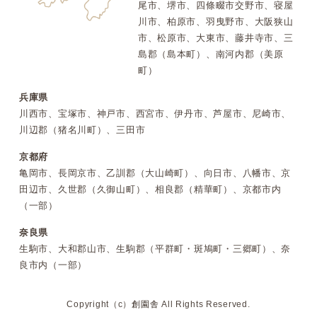
尾市、堺市、四條畷市交野市、寝屋
川市、柏原市、羽曳野市、大阪狭山
市、松原市、大東市、藤井寺市、三
島郡（島本町）、南河内郡（美原
町）
兵庫県
川西市、宝塚市、神戸市、西宮市、伊丹市、芦屋市、尼崎市、
川辺郡（猪名川町）、三田市
京都府
亀岡市、長岡京市、乙訓郡（大山崎町）、向日市、八幡市、京
田辺市、久世郡（久御山町）、相良郡（精華町）、京都市内
（一部）
奈良県
生駒市、大和郡山市、生駒郡（平群町・斑鳩町・三郷町）、奈
良市内（一部）
Copyright（c）
創園舎
All Rights Reserved.