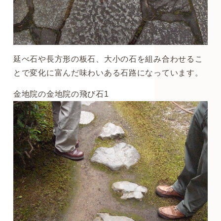
延べ石や長方形の板石、大小の石を組み合わせるこ
とで変化に富んだ味わいある石路になっています。
金地院の金地院の飛び石1