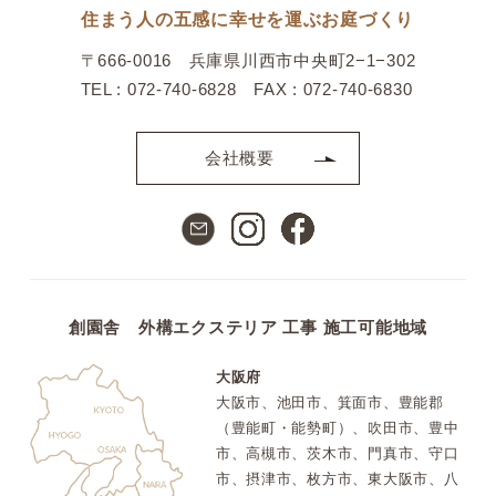
住まう人の五感に幸せを運ぶお庭づくり
〒666-0016 兵庫県川西市中央町2−1−302
TEL : 072-740-6828 FAX : 072-740-6830
会社概要
創園舎 外構エクステリア 工事 施工可能地域
大阪府
大阪市、池田市、箕面市、豊能郡
（豊能町・能勢町）、吹田市、豊中
市、高槻市、茨木市、門真市、守口
市、摂津市、枚方市、東大阪市、八