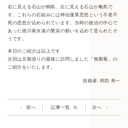
右に見える石山が鶴島、左に見える石山が亀島で
す。これらの石組みには神仙蓬莱思想という不老不
死の思想が込められています。当時の政治の中心で
あった徳川家永遠の繁栄の願いを込めて造られたそ
うです。
本日のご紹介は以上です
次回は京都巡りの最後に訪問しました「無鄰菴」の
ご紹介をいたします。
投稿者: 周防 寿一
前へ
記事一覧
次へ