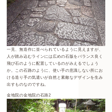
一見、無造作に並べられているように見えますが、
人が踏み込むラインには広めの石版をバランス良く
飛び石のように配置しているのがみえるでしょう
か。この石路のように、使い手の意識しない所にお
ける造り手の気遣いが自然と素敵なデザインを生み
出すものなのですね。
金地院の金地院の石路2