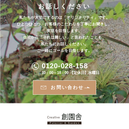
お話しください
私たちが大切にするのは「オリジナリティ」です。
ひとつひとつ、お客様のこだわりを丁寧にお聞きし、
実現を目指します。
他社から「それは難しい」と言われたことも、
私たちにお話しください。
ご一緒にゴールを目指します。
0120-028-158
10：00～18：00 【定休日】水曜日
お問い合わせ