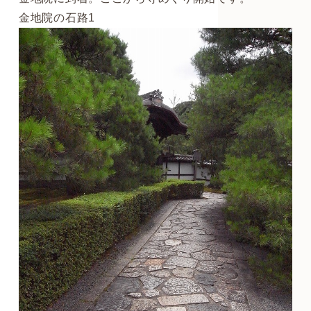
金地院の石路1