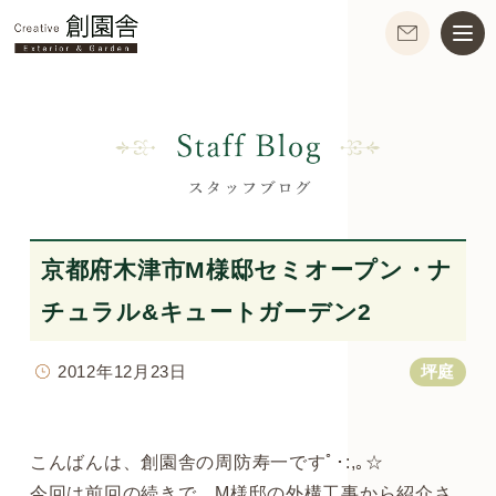
京都府木津市M様邸セミオープン・ナ
チュラル&キュートガーデン2
2012年12月23日
坪庭
こんばんは、創園舎の周防寿一ですﾟ･:,｡☆
今回は前回の続きで、M様邸の外構工事から紹介さ