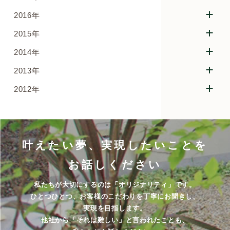
2016年
2015年
2014年
2013年
2012年
叶えたい夢、実現したいことを
お話しください
私たちが大切にするのは「オリジナリティ」です。
ひとつひとつ、お客様のこだわりを丁寧にお聞きし、
実現を目指します。
他社から「それは難しい」と言われたことも、