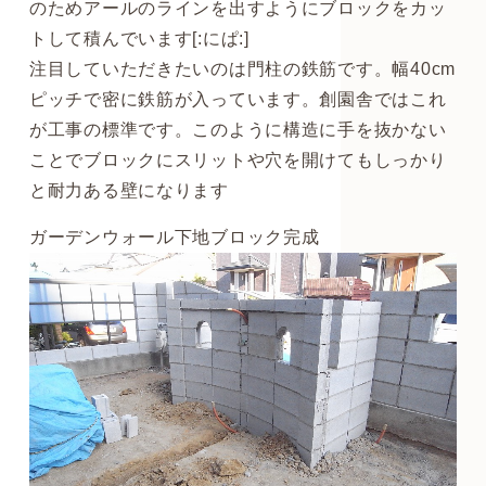
のためアールのラインを出すようにブロックをカッ
トして積んでいます[:にぱ:]
注目していただきたいのは門柱の鉄筋です。幅40cm
ピッチで密に鉄筋が入っています。創園舎ではこれ
が工事の標準です。このように構造に手を抜かない
ことでブロックにスリットや穴を開けてもしっかり
と耐力ある壁になります
ガーデンウォール下地ブロック完成