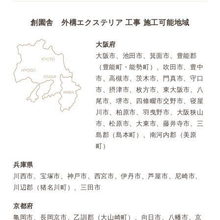
創園舎 外構エクステリア 工事 施工可能地域
大阪府
大阪市、池田市、箕面市、豊能郡
（豊能町・能勢町）、吹田市、豊中
市、高槻市、茨木市、門真市、守口
市、摂津市、枚方市、東大阪市、八
尾市、堺市、四條畷市交野市、寝屋
川市、柏原市、羽曳野市、大阪狭山
市、松原市、大東市、藤井寺市、三
島郡（島本町）、南河内郡（美原
町）
兵庫県
川西市、宝塚市、神戸市、西宮市、伊丹市、芦屋市、尼崎市、
川辺郡（猪名川町）、三田市
京都府
亀岡市、長岡京市、乙訓郡（大山崎町）、向日市、八幡市、京