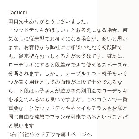
Taguchi
田口先生ありがとうございました。
「ウッドデッキがほしい」とお考えになる場合、何
気なしに従来型でお考えになる場合が、多いと思い
ます。お客様から弊社にご相談いただく初段階で
も、従来型をおっしゃる方が大多数です。確かに、
ローデッキにすると段差ができて使えるスペースが
分断されます。しかし、テーブル１つ・椅子をいく
つか置く用途としての面積が上段で十分であるな
ら、下段はお子さんが遊ぶ等の別用途でローデッキ
を考えてみるのも良いですよね。このコラムで一番
重要なことはウッドデッキやタイルテラスもお庭と
同じ自由な発想でプランが可能であるということだ
と思います。
[:右:]当社ウッドデッキ施工ページへ