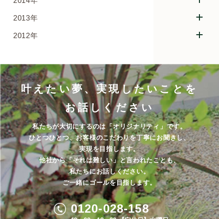
2014年
2013年
2012年
叶えたい夢、実現したいことを
お話しください
私たちが大切にするのは「オリジナリティ」です。
ひとつひとつ、お客様のこだわりを丁寧にお聞きし、
実現を目指します。
他社から「それは難しい」と言われたことも、
私たちにお話しください。
ご一緒にゴールを目指します。
0120-028-158