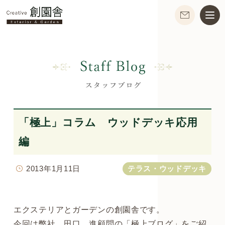
「極上」コラム ウッドデッキ応用
編
2013年1月11日
テラス・ウッドデッキ
エクステリアとガーデンの創園舎です。
今回は弊社 田口 進顧問の「極上ブログ」をご紹