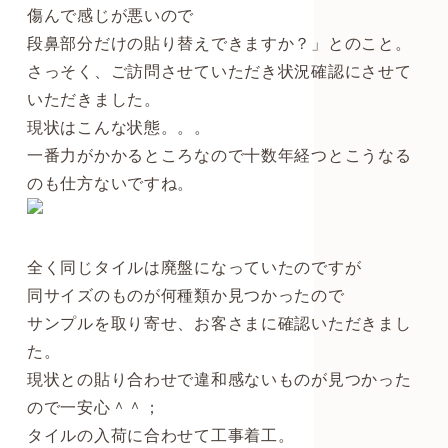
傷んで感じが悪いので
段鼻部分だけの貼り替えできますか？」とのこと。
さっそく、ご訪問させていただき状況確認にさせて
いただきました。
現状はこんな状態。。。
一番力がかかるところなので十数年経つとこうなる
のも仕方ないですね。
全く同じタイルは廃盤になっていたのですが
同サイズのものが何種類か見つかったので
サンプルを取り寄せ、お客さまに確認いただきまし
た。
現状との貼り合わせで違和感ないものが見つかった
ので一安心＾＾；
タイルの入荷に合わせて工事着工。