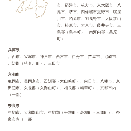
市、摂津市、枚方市、東大阪市、八
尾市、堺市、四條畷市交野市、寝屋
川市、柏原市、羽曳野市、大阪狭山
市、松原市、大東市、藤井寺市、三
島郡（島本町）、南河内郡（美原
町）
兵庫県
川西市、宝塚市、神戸市、西宮市、伊丹市、芦屋市、尼崎市、
川辺郡（猪名川町）、三田市
京都府
亀岡市、長岡京市、乙訓郡（大山崎町）、向日市、八幡市、京
田辺市、久世郡（久御山町）、相良郡（精華町）、京都市内
（一部）
奈良県
生駒市、大和郡山市、生駒郡（平群町・斑鳩町・三郷町）、奈
良市内（一部）