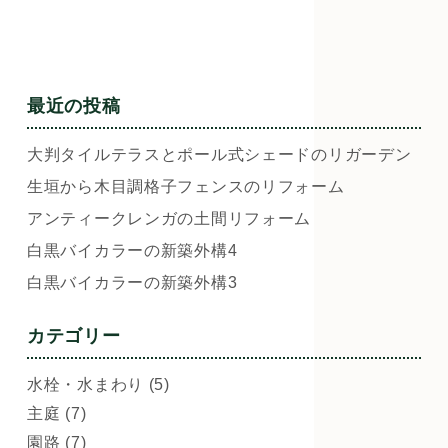
最近の投稿
大判タイルテラスとポール式シェードのリガーデン
生垣から木目調格子フェンスのリフォーム
アンティークレンガの土間リフォーム
白黒バイカラーの新築外構4
白黒バイカラーの新築外構3
カテゴリー
水栓・水まわり (5)
主庭 (7)
園路 (7)