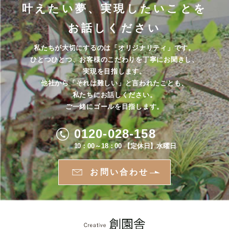
叶えたい夢、実現したいことを
お話しください
私たちが大切にするのは「オリジナリティ」です。
ひとつひとつ、お客様のこだわりを丁寧にお聞きし、
実現を目指します。
他社から「それは難しい」と言われたことも、
私たちにお話しください。
ご一緒にゴールを目指します。
0120-028-158
10：00～18：00 【定休日】水曜日
お問い合わせ