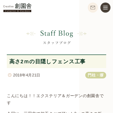
高さ2ｍの目隠しフェンス工事
2018年4月21日
門柱・塀
こんにちは！！エクステリア＆ガーデンの創園舎で
す