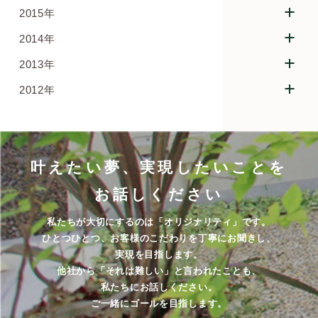
2015年
2014年
2013年
2012年
叶えたい夢、実現したいことを
お話しください
私たちが大切にするのは「オリジナリティ」です。
ひとつひとつ、お客様のこだわりを丁寧にお聞きし、
実現を目指します。
他社から「それは難しい」と言われたことも、
私たちにお話しください。
ご一緒にゴールを目指します。