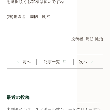
を選択頂くお客様は多いですね
(株)創園舎 周防 剛治
投稿者: 周防 剛治
前へ
記事一覧
次へ
最近の投稿
大判タイルテラスとポール式シェードのリガーデン