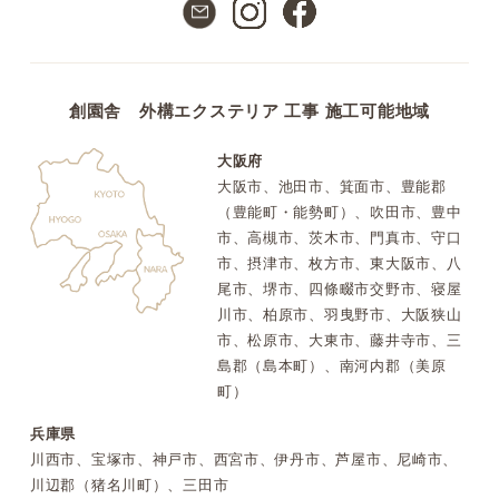
創園舎 外構エクステリア 工事 施工可能地域
大阪府
大阪市、池田市、箕面市、豊能郡
（豊能町・能勢町）、吹田市、豊中
市、高槻市、茨木市、門真市、守口
市、摂津市、枚方市、東大阪市、八
尾市、堺市、四條畷市交野市、寝屋
川市、柏原市、羽曳野市、大阪狭山
市、松原市、大東市、藤井寺市、三
島郡（島本町）、南河内郡（美原
町）
兵庫県
川西市、宝塚市、神戸市、西宮市、伊丹市、芦屋市、尼崎市、
川辺郡（猪名川町）、三田市