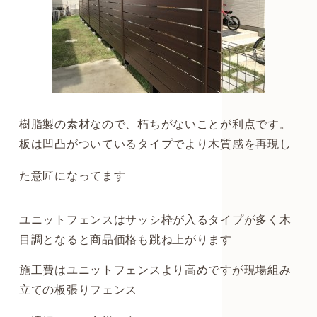
樹脂製の素材なので、朽ちがないことが利点です。
板は凹凸がついているタイプでより木質感を再現し
た意匠になってます
ユニットフェンスはサッシ枠が入るタイプが多く木
目調となると商品価格も跳ね上がります
施工費はユニットフェンスより高めですが現場組み
立ての板張りフェンス