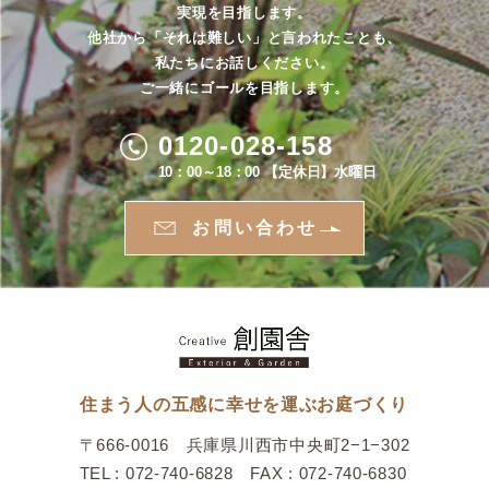
実現を目指します。
他社から「それは難しい」と言われたことも、
私たちにお話しください。
ご一緒にゴールを目指します。
0120-028-158
10：00～18：00 【定休日】水曜日
お問い合わせ
住まう人の五感に幸せを運ぶお庭づくり
〒666-0016 兵庫県川西市中央町2−1−302
TEL : 072-740-6828 FAX : 072-740-6830