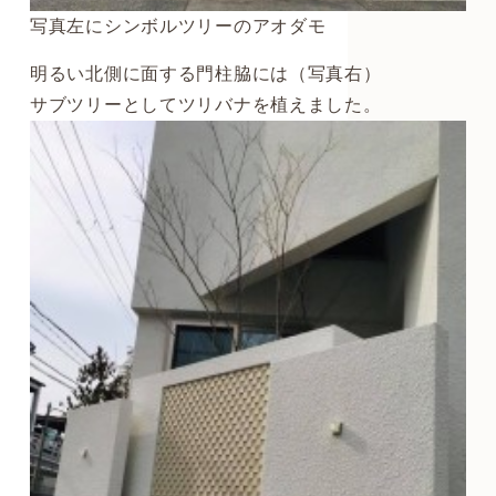
写真左にシンボルツリーのアオダモ
明るい北側に面する門柱脇には（写真右）
サブツリーとしてツリバナを植えました。