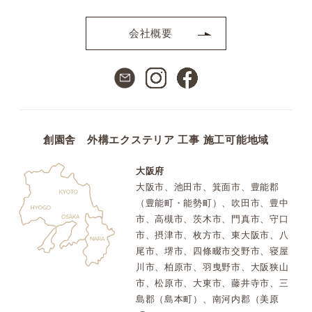
会社概要
創園舎 外構エクステリア 工事 施工可能地域
大阪府
大阪市、池田市、箕面市、豊能郡
（豊能町・能勢町）、吹田市、豊中
市、高槻市、茨木市、門真市、守口
市、摂津市、枚方市、東大阪市、八
尾市、堺市、四條畷市交野市、寝屋
川市、柏原市、羽曳野市、大阪狭山
市、松原市、大東市、藤井寺市、三
島郡（島本町）、南河内郡（美原