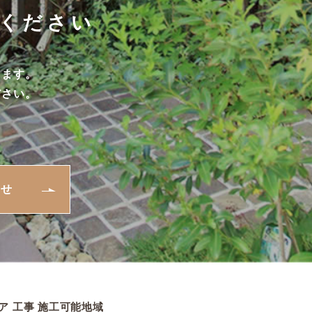
ください
します。
ださい。
わせ
ア 工事 施工可能地域