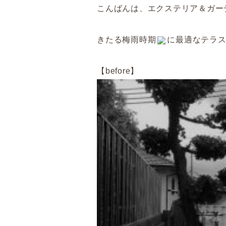
こんばんは、エクステリア＆ガー
きたる梅雨時期
に最適なテラ
【before】