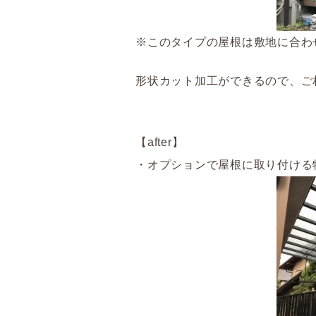
※このタイプの屋根は敷地に合わ
形状カット加工ができるので、ご
【after】
・オプションで屋根に取り付ける