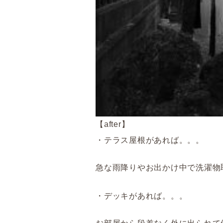
【after】
・テラス屋根があれば。。。
急な雨降りやお出かけ中で洗濯物
・デッキがあれば。。。