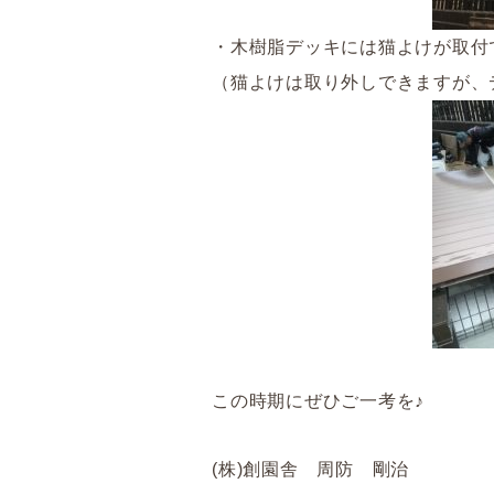
・木樹脂デッキには猫よけが取付
（猫よけは取り外しできますが、
この時期にぜひご一考を♪
(株)創園舎 周防 剛治