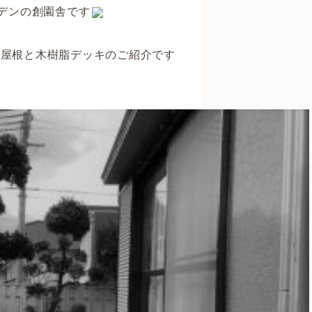
デンの創園舎です
ス屋根と木樹脂デッキのご紹介です