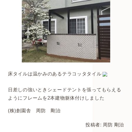
床タイルは温かみのあるテラコッタタイル
日差しの強いときシェードテントを張ってもらえる
ようにフレームを2本建物躯体付けしました
(株)創園舎 周防 剛治
投稿者: 周防 剛治