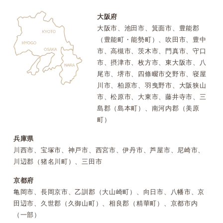
大阪府
大阪市、池田市、箕面市、豊能郡
（豊能町・能勢町）、吹田市、豊中
市、高槻市、茨木市、門真市、守口
市、摂津市、枚方市、東大阪市、八
尾市、堺市、四條畷市交野市、寝屋
川市、柏原市、羽曳野市、大阪狭山
市、松原市、大東市、藤井寺市、三
島郡（島本町）、南河内郡（美原
町）
兵庫県
川西市、宝塚市、神戸市、西宮市、伊丹市、芦屋市、尼崎市、
川辺郡（猪名川町）、三田市
京都府
亀岡市、長岡京市、乙訓郡（大山崎町）、向日市、八幡市、京
田辺市、久世郡（久御山町）、相良郡（精華町）、京都市内
（一部）