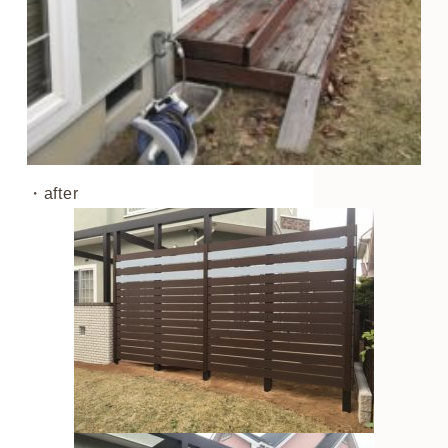
・after