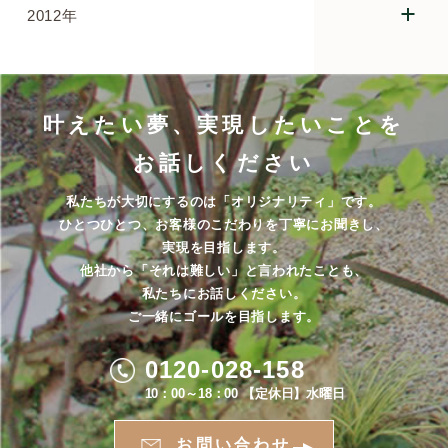
2012年
叶えたい夢、実現したいことを
お話しください
私たちが大切にするのは「オリジナリティ」です。
ひとつひとつ、お客様のこだわりを丁寧にお聞きし、
実現を目指します。
他社から「それは難しい」と言われたことも、
私たちにお話しください。
ご一緒にゴールを目指します。
0120-028-158
10：00～18：00 【定休日】水曜日
お問い合わせ