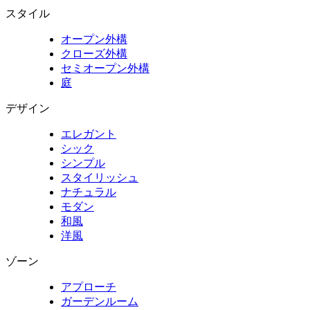
スタイル
オープン外構
クローズ外構
セミオープン外構
庭
デザイン
エレガント
シック
シンプル
スタイリッシュ
ナチュラル
モダン
和風
洋風
ゾーン
アプローチ
ガーデンルーム