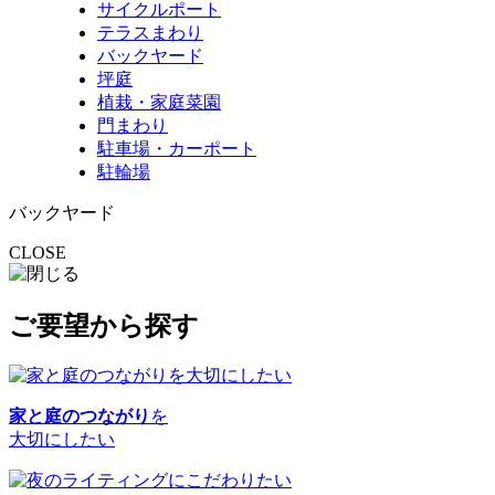
サイクルポート
テラスまわり
バックヤード
坪庭
植栽・家庭菜園
門まわり
駐車場・カーポート
駐輪場
バックヤード
CLOSE
ご要望から探す
家と庭のつながり
を
大切にしたい