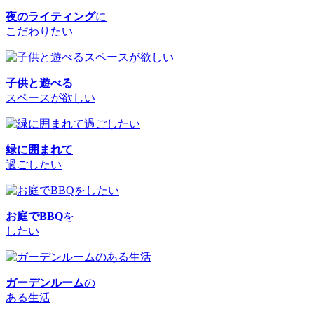
夜のライティング
に
こだわりたい
子供と遊べる
スペースが欲しい
緑に囲まれて
過ごしたい
お庭でBBQ
を
したい
ガーデンルーム
の
ある生活