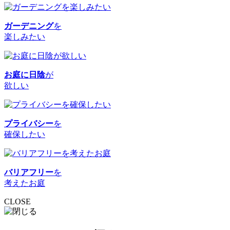
ガーデニング
を
楽しみたい
お庭に日陰
が
欲しい
プライバシー
を
確保したい
バリアフリー
を
考えたお庭
CLOSE