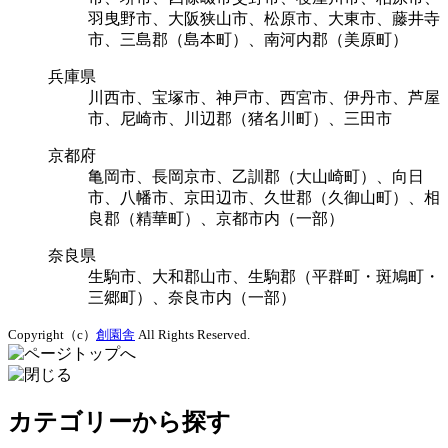
羽曳野市、大阪狭山市、松原市、大東市、藤井寺
市、三島郡（島本町）、南河内郡（美原町）
兵庫県
川西市、宝塚市、神戸市、西宮市、伊丹市、芦屋
市、尼崎市、川辺郡（猪名川町）、三田市
京都府
亀岡市、長岡京市、乙訓郡（大山崎町）、向日
市、八幡市、京田辺市、久世郡（久御山町）、相
良郡（精華町）、京都市内（一部）
奈良県
生駒市、大和郡山市、生駒郡（平群町・斑鳩町・
三郷町）、奈良市内（一部）
Copyright（c）
創園舎
All Rights Reserved.
カテゴリーから探す