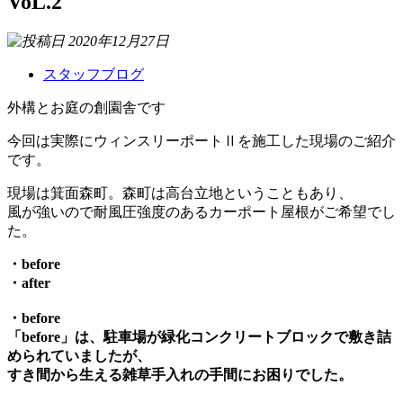
VoL.2
2020年12月27日
スタッフブログ
外構とお庭の創園舎です
今回は実際にウィンスリーポートⅡを施工した現場のご紹介
です。
現場は箕面森町。森町は高台立地ということもあり、
風が強いので耐風圧強度のあるカーポート屋根がご希望でし
た。
・before
・after
・before
「before」は、駐車場が緑化コンクリートブロックで敷き詰
められていましたが、
すき間から生える雑草手入れの手間にお困りでした。