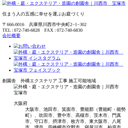
住まう人の五感に幸せを運ぶお庭づくり
〒666-0016 兵庫県川西市中央町2−1−302
TEL : 072-740-6828 FAX : 072-740-6830
会社概要
創園舎 外構エクステリア 工事 施工可能地域
大阪府
大阪市、池田市、箕面市、豊能郡（豊能町・能勢
町）、吹田市、豊中市、高槻市、茨木市、門真
市、守口市、摂津市、枚方市、東大阪市、八尾
市、堺市、四條畷市交野市、寝屋川市、柏原市、