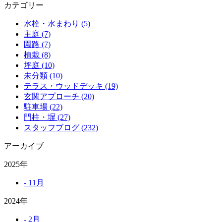
カテゴリー
水栓・水まわり (5)
主庭 (7)
園路 (7)
植栽 (8)
坪庭 (10)
未分類 (10)
テラス・ウッドデッキ (19)
玄関アプローチ (20)
駐車場 (22)
門柱・塀 (27)
スタッフブログ (232)
アーカイブ
2025年
- 11月
2024年
- 2月