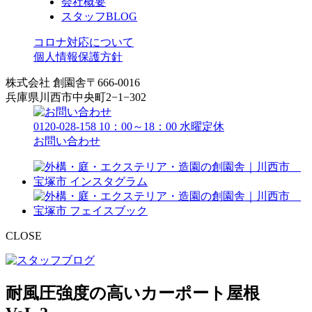
会社概要
スタッフBLOG
コロナ対応について
個人情報保護方針
株式会社 創園舎
〒666-0016
兵庫県川西市中央町2−1−302
0120-028-158
10：00～18：00 水曜定休
お問い合わせ
CLOSE
耐風圧強度の高いカーポート屋根