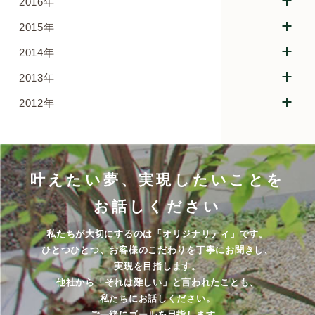
2016年
2015年
2014年
2013年
2012年
叶えたい夢、実現したいことを
お話しください
私たちが大切にするのは「オリジナリティ」です。
ひとつひとつ、お客様のこだわりを丁寧にお聞きし、
実現を目指します。
他社から「それは難しい」と言われたことも、
私たちにお話しください。
ご一緒にゴールを目指します。