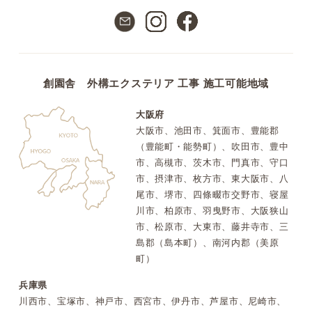
創園舎 外構エクステリア 工事 施工可能地域
大阪府
大阪市、池田市、箕面市、豊能郡
（豊能町・能勢町）、吹田市、豊中
市、高槻市、茨木市、門真市、守口
市、摂津市、枚方市、東大阪市、八
尾市、堺市、四條畷市交野市、寝屋
川市、柏原市、羽曳野市、大阪狭山
市、松原市、大東市、藤井寺市、三
島郡（島本町）、南河内郡（美原
町）
兵庫県
川西市、宝塚市、神戸市、西宮市、伊丹市、芦屋市、尼崎市、