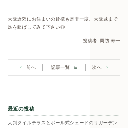
大阪近郊にお住まいの皆様も是非一度、大阪城まで
足を延ばしてみて下さい◎
投稿者: 周防 寿一
前へ
記事一覧
次へ
最近の投稿
大判タイルテラスとポール式シェードのリガーデン