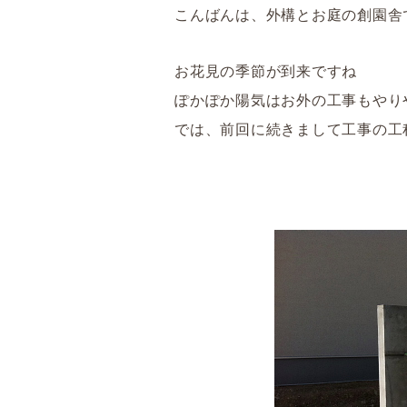
こんばんは、外構とお庭の創園舎
お花見の季節が到来ですね
ぽかぽか陽気はお外の工事もやり
では、前回に続きまして工事の工
㈱創園舎