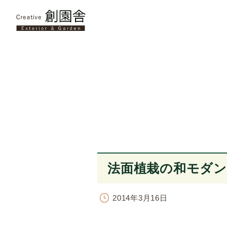
法面植栽の和モダン
2014年3月16日