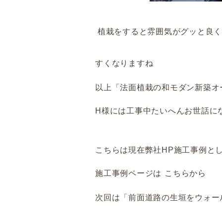
植栽をすると雰囲気がグッと良く
すくなりますね
以上「法面植栽の和モダン新築オ
H様には工事中たいへんお世話に
こちらは現在弊社HP施工事例と
施工事例ページは
こちら
から
次回は「前面道路の生垣をウォー