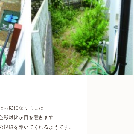
たお庭になりました！
色彩対比が目を惹きます
の視線を導いてくれるようです。