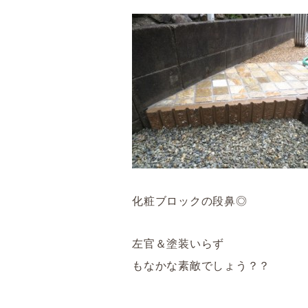
化粧ブロックの段鼻◎
左官＆塗装いらず
もなかな素敵でしょう？？