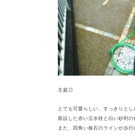
主庭◎
とても可愛らしい、すっきりとし
新設した赤い立水栓と白い砂利の
また、四角い板石のラインが歩行