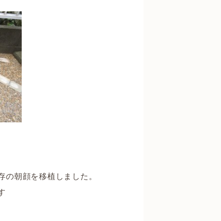
存の朝顔を移植しました。
す