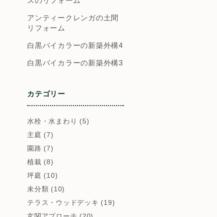
スのリフォーム
アンティークレンガの土間
リフォーム
白黒バイカラーの新築外構4
白黒バイカラーの新築外構3
カテゴリー
水栓・水まわり (5)
主庭 (7)
園路 (7)
植栽 (8)
坪庭 (10)
未分類 (10)
テラス・ウッドデッキ (19)
玄関アプローチ (20)