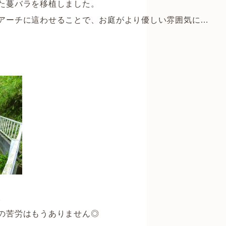
た蔓バラを移植しました。
アーチに這わせることで、お庭がより優しい雰囲気に…
。
の苦労はもうありません◎