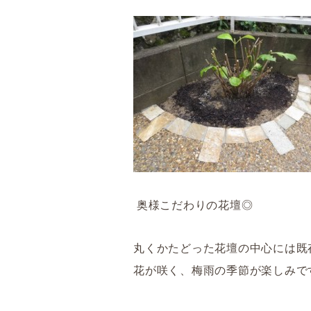
奥様こだわりの花壇◎
丸くかたどった花壇の中心には既
花が咲く、梅雨の季節が楽しみで