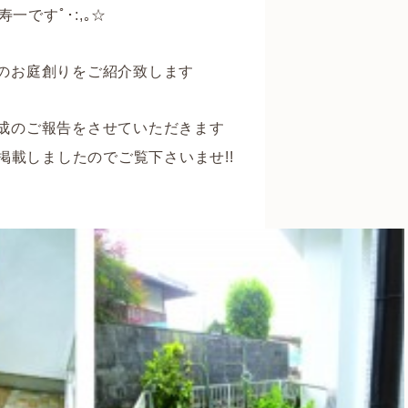
一ですﾟ･:,｡☆
のお庭創りをご紹介致します
成のご報告をさせていただきます
画像を掲載しましたのでご覧下さいませ!!