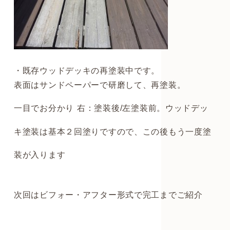
・既存ウッドデッキの再塗装中です。
表面はサンドペーパーで研磨して、再塗装。
一目でお分かり
右：塗装後/左塗装前。ウッドデッ
キ塗装は基本２回塗りですので、この後もう一度塗
装が入ります
次回はビフォー・アフター形式で完工までご紹介