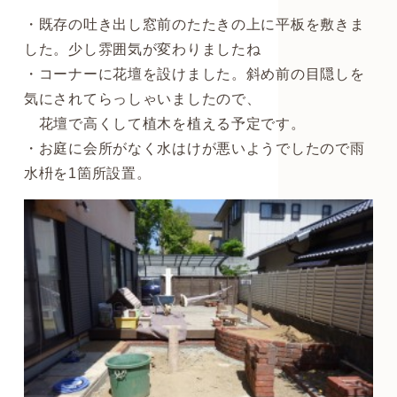
・既存の吐き出し窓前のたたきの上に平板を敷きま
した。少し雰囲気が変わりましたね
・コーナーに花壇を設けました。斜め前の目隠しを
気にされてらっしゃいましたので、
花壇で高くして植木を植える予定です。
・お庭に会所がなく水はけが悪いようでしたので雨
水枡を1箇所設置。