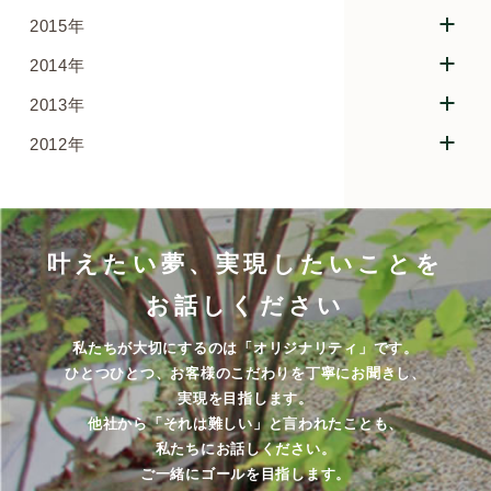
2015年
2014年
2013年
2012年
叶えたい夢、実現したいことを
お話しください
私たちが大切にするのは「オリジナリティ」です。
ひとつひとつ、お客様のこだわりを丁寧にお聞きし、
実現を目指します。
他社から「それは難しい」と言われたことも、
私たちにお話しください。
ご一緒にゴールを目指します。