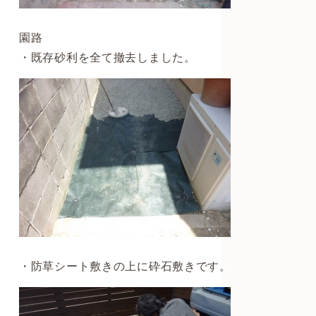
園路
・既存砂利を全て撤去しました。
・防草シート敷きの上に砕石敷きです。