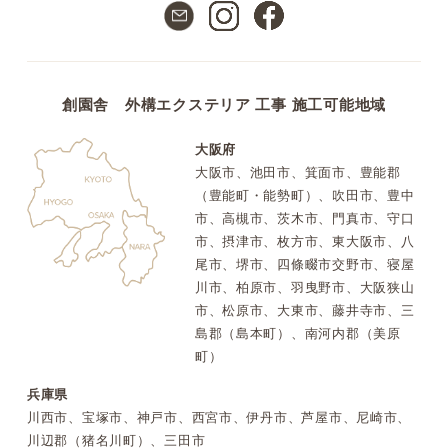
創園舎 外構エクステリア 工事 施工可能地域
大阪府
大阪市、池田市、箕面市、豊能郡
（豊能町・能勢町）、吹田市、豊中
市、高槻市、茨木市、門真市、守口
市、摂津市、枚方市、東大阪市、八
尾市、堺市、四條畷市交野市、寝屋
川市、柏原市、羽曳野市、大阪狭山
市、松原市、大東市、藤井寺市、三
島郡（島本町）、南河内郡（美原
町）
兵庫県
川西市、宝塚市、神戸市、西宮市、伊丹市、芦屋市、尼崎市、
川辺郡（猪名川町）、三田市