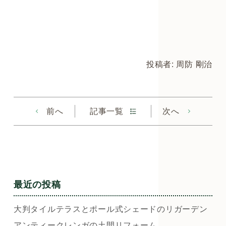
投稿者: 周防 剛治
前へ
記事一覧
次へ
最近の投稿
大判タイルテラスとポール式シェードのリガーデン
アンティークレンガの土間リフォーム