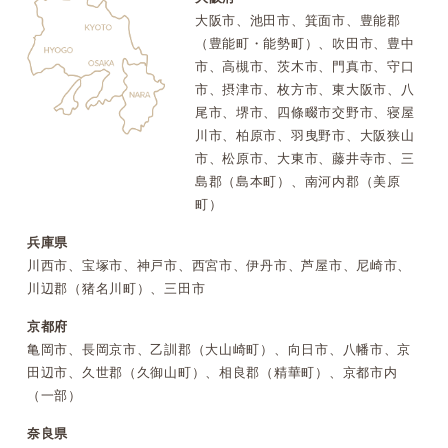
大阪市、池田市、箕面市、豊能郡
（豊能町・能勢町）、吹田市、豊中
市、高槻市、茨木市、門真市、守口
市、摂津市、枚方市、東大阪市、八
尾市、堺市、四條畷市交野市、寝屋
川市、柏原市、羽曳野市、大阪狭山
市、松原市、大東市、藤井寺市、三
島郡（島本町）、南河内郡（美原
町）
兵庫県
川西市、宝塚市、神戸市、西宮市、伊丹市、芦屋市、尼崎市、
川辺郡（猪名川町）、三田市
京都府
亀岡市、長岡京市、乙訓郡（大山崎町）、向日市、八幡市、京
田辺市、久世郡（久御山町）、相良郡（精華町）、京都市内
（一部）
奈良県