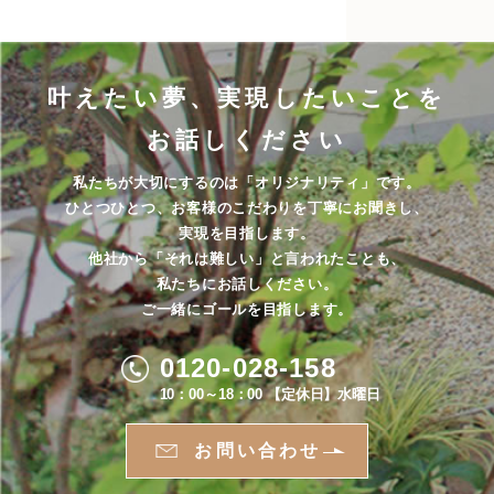
叶えたい夢、実現したいことを
お話しください
私たちが大切にするのは「オリジナリティ」です。
ひとつひとつ、お客様のこだわりを丁寧にお聞きし、
実現を目指します。
他社から「それは難しい」と言われたことも、
私たちにお話しください。
ご一緒にゴールを目指します。
0120-028-158
10：00～18：00 【定休日】水曜日
お問い合わせ