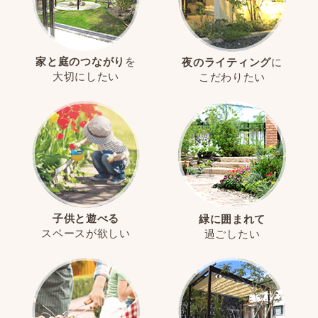
家と庭のつながり
を
夜のライティング
に
大切にしたい
こだわりたい
子供と遊べる
緑に囲まれて
スペースが欲しい
過ごしたい