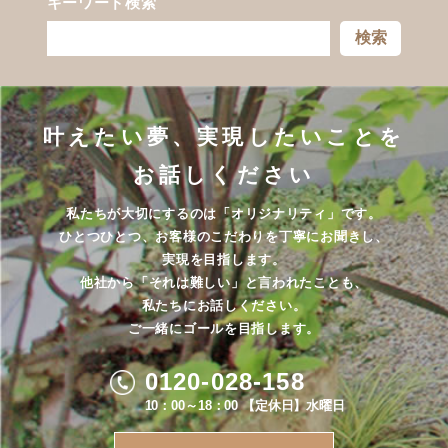
キーワード検索
検索
叶えたい夢、実現したいことを
お話しください
私たちが大切にするのは「オリジナリティ」です。
ひとつひとつ、お客様のこだわりを丁寧にお聞きし、
実現を目指します。
他社から「それは難しい」と言われたことも、
私たちにお話しください。
ご一緒にゴールを目指します。
0120-028-158
10：00～18：00 【定休日】水曜日