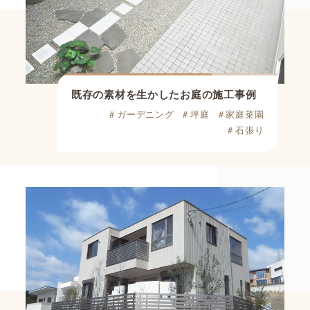
既存の素材を生かしたお庭の施工事例
＃ガーデニング
＃坪庭
＃家庭菜園
＃石張り