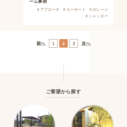
ーム事例
＃アプローチ
＃カーポート
＃ガレージ
＃シャッター
前へ
次へ
1
2
3
ご要望から探す