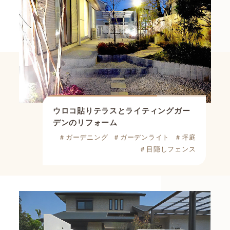
ウロコ貼りテラスとライティングガー
デンのリフォーム
＃ガーデニング
＃ガーデンライト
＃坪庭
＃目隠しフェンス