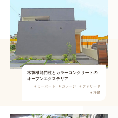
木製機能門柱とカラーコンクリートの
オープンエクステリア
＃カーポート
＃ガレージ
＃ファサード
＃坪庭