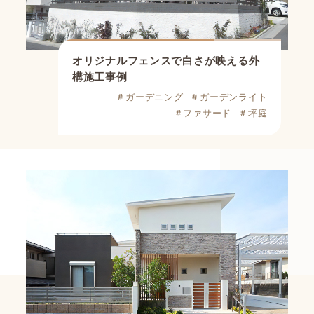
オリジナルフェンスで白さが映える外
構施工事例
＃ガーデニング
＃ガーデンライト
＃ファサード
＃坪庭