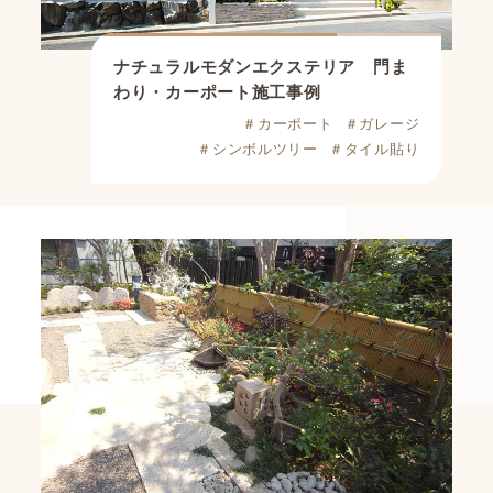
ナチュラルモダンエクステリア 門ま
わり・カーポート施工事例
＃カーポート
＃ガレージ
＃シンボルツリー
＃タイル貼り