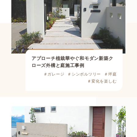
アプローチ植栽華やぐ和モダン新築ク
ローズ外構と庭施工事例
＃ガレージ
＃シンボルツリー
＃坪庭
＃変化を楽しむ