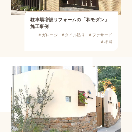
駐車場増設リフォームの「和モダン」
施工事例
＃ガレージ
＃タイル貼り
＃ファサード
＃坪庭