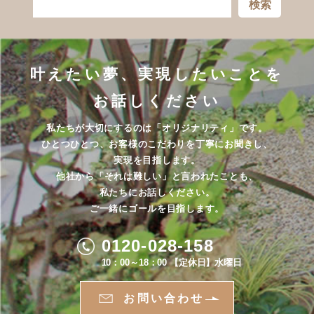
検索
叶えたい夢、実現したいことを
お話しください
私たちが大切にするのは「オリジナリティ」です。
ひとつひとつ、お客様のこだわりを丁寧にお聞きし、
実現を目指します。
他社から「それは難しい」と言われたことも、
私たちにお話しください。
ご一緒にゴールを目指します。
0120-028-158
10：00～18：00 【定休日】水曜日
お問い合わせ