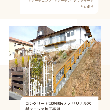
＃ガーデニング
＃ガーデン
＃ファサード
＃石張り
コンクリート型枠階段とオリジナル木
製フェンス施工事例