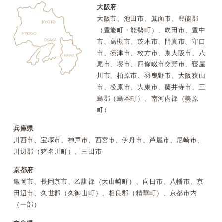
大阪府
大阪市、池田市、箕面市、豊能郡
（豊能町・能勢町）、吹田市、豊中
市、高槻市、茨木市、門真市、守口
市、摂津市、枚方市、東大阪市、八
尾市、堺市、四條畷市交野市、寝屋
川市、柏原市、羽曳野市、大阪狭山
市、松原市、大東市、藤井寺市、三
島郡（島本町）、南河内郡（美原
町）
兵庫県
川西市、宝塚市、神戸市、西宮市、伊丹市、芦屋市、尼崎市、
川辺郡（猪名川町）、三田市
京都府
亀岡市、長岡京市、乙訓郡（大山崎町）、向日市、八幡市、京
田辺市、久世郡（久御山町）、相良郡（精華町）、京都市内
（一部）