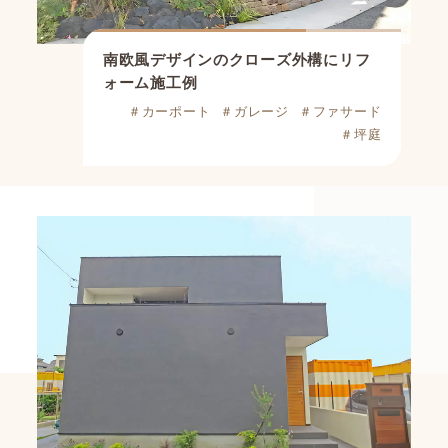
南欧風デザインのクローズ外構にリフ
ォーム施工例
＃カーポート
＃ガレージ
＃ファサード
＃坪庭