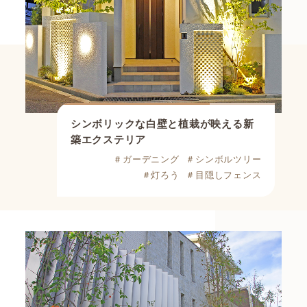
シンボリックな白壁と植栽が映える新
築エクステリア
＃ガーデニング
＃シンボルツリー
＃灯ろう
＃目隠しフェンス