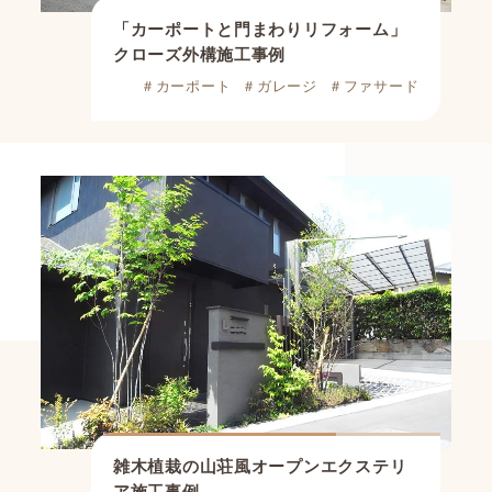
「カーポートと門まわりリフォーム」
クローズ外構施工事例
＃カーポート
＃ガレージ
＃ファサード
雑木植栽の山荘風オープンエクステリ