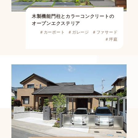
木製機能門柱とカラーコンクリートの
オープンエクステリア
＃カーポート
＃ガレージ
＃ファサード
＃坪庭