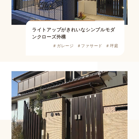
ライトアップがきれいなシンプルモダ
ンクローズ外構
＃ガレージ
＃ファサード
＃坪庭