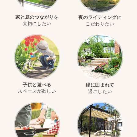
家と庭のつながり
を
夜のライティング
に
大切にしたい
こだわりたい
子供と遊べる
緑に囲まれて
スペースが欲しい
過ごしたい