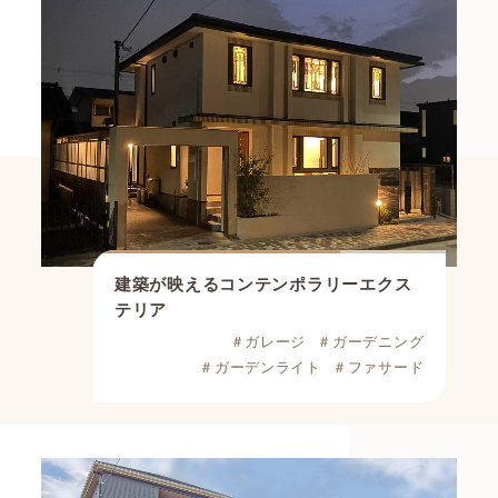
建築が映えるコンテンポラリーエクス
テリア
＃ガレージ
＃ガーデニング
＃ガーデンライト
＃ファサード