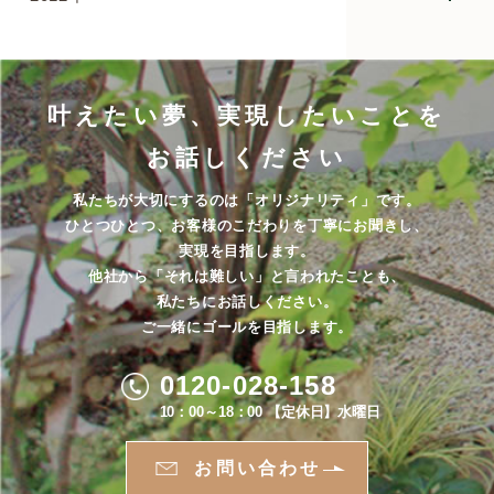
叶えたい夢、実現したいことを
お話しください
私たちが大切にするのは「オリジナリティ」です。
ひとつひとつ、お客様のこだわりを丁寧にお聞きし、
実現を目指します。
他社から「それは難しい」と言われたことも、
私たちにお話しください。
ご一緒にゴールを目指します。
0120-028-158
10：00～18：00 【定休日】水曜日
お問い合わせ