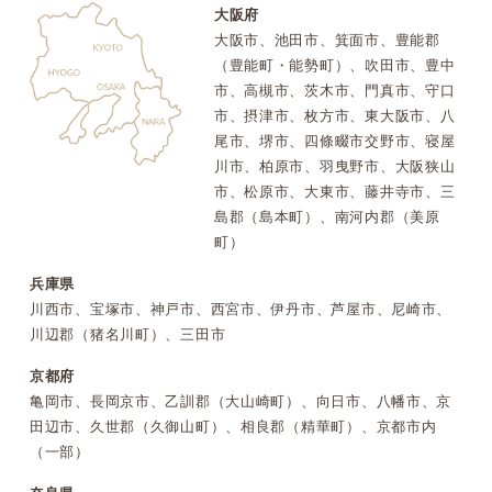
大阪府
大阪市、池田市、箕面市、豊能郡
（豊能町・能勢町）、吹田市、豊中
市、高槻市、茨木市、門真市、守口
市、摂津市、枚方市、東大阪市、八
尾市、堺市、四條畷市交野市、寝屋
川市、柏原市、羽曳野市、大阪狭山
市、松原市、大東市、藤井寺市、三
島郡（島本町）、南河内郡（美原
町）
兵庫県
川西市、宝塚市、神戸市、西宮市、伊丹市、芦屋市、尼崎市、
川辺郡（猪名川町）、三田市
京都府
亀岡市、長岡京市、乙訓郡（大山崎町）、向日市、八幡市、京
田辺市、久世郡（久御山町）、相良郡（精華町）、京都市内
（一部）